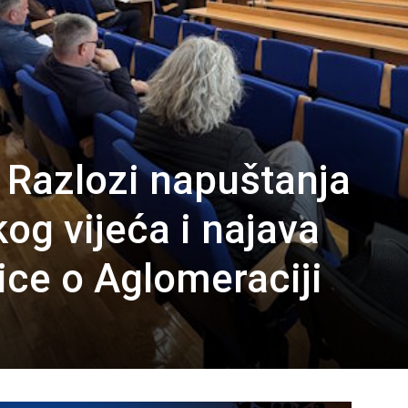
 Razlozi napuštanja
og vijeća i najava
ice o Aglomeraciji