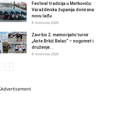
Festival tradicija u Metkoviću:
Varaždinska županija donirana
novu lađu
8. kolovoza 2026.
Završio 2. memorijalni turnir
„Ante Brkić Belac“ – nogomet i
druženje...
8. kolovoza 2026.