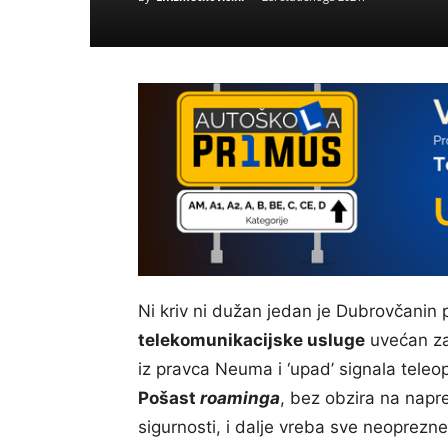
Ni kriv ni dužan jedan je Dubrovčanin 
telekomunikacijske usluge
uvećan za
iz pravca Neuma i ‘upad’ signala teleop
Pošast
roaminga
, bez obzira na napre
sigurnosti, i dalje vreba sve neoprezne