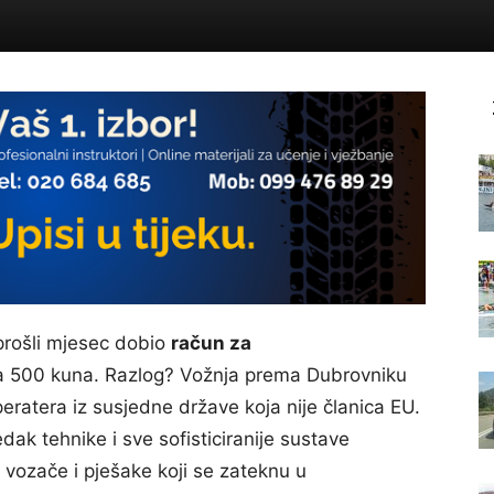
prošli mjesec dobio
račun za
 500 kuna. Razlog? Vožnja prema Dubrovniku
eratera iz susjedne države koja nije članica EU.
dak tehnike i sve sofisticiranije sustave
 vozače i pješake koji se zateknu u