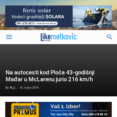
-
Na autocesti kod Ploča 43-godišnji
Mađar u McLarenu jurio 216 km/h
By
K. J.
-
16. rujna 2019.