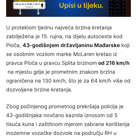
U proteklom tjednu najveća brzina kretanja
zabilježena je 15. rujna, na dijelu autoceste kod
Ploča,
43-godišnjem državljaninu Mađarske
koji
se osobnim vozilom marke
McLaren
kretao iz
pravca Ploča u pravcu Splita brzinom
od 216 km/h
na mjestu gdje je prometnim znakom brzina
ograničena na 130 km/h, što je za 64 km/h više od
dozvoljene brzine kretanja.
Zbog počinjenog prometnog prekršaja policija je
43-godišnjaka novčano kaznila iznosom od 5
tisuća kuna i zaštitnom mjerom zabrane korištenja
inozemne vozačke dozvole na području RH u