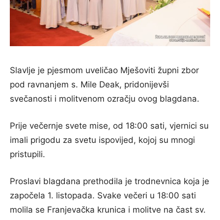
Slavlje je pjesmom uveličao Mješoviti župni zbor
pod ravnanjem s. Mile Deak, pridonijevši
svečanosti i molitvenom ozračju ovog blagdana.
Prije večernje svete mise, od 18:00 sati, vjernici su
imali prigodu za svetu ispovijed, kojoj su mnogi
pristupili.
Proslavi blagdana prethodila je trodnevnica koja je
započela 1. listopada. Svake večeri u 18:00 sati
molila se Franjevačka krunica i molitve na čast sv.