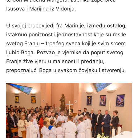
Isusova i Marijina iz Vidonja.
U svojoj propovijedi fra Marin je, između ostalog,
istaknuo poniznost i jednostavnost koje su resile
svetog Franju – trpećeg sveca koji je svim srcem
ljubio Boga. Pozvao je vjernike da poput svetog
Franje žive vjeru u malenosti i predanju,
prepoznajući Boga u svakom čovjeku i stvorenju.