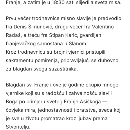
Franje, a zatim je u 18:30 sati slijedila sveta misa.
Prvu večer trodnevnice misno slavlje je predvodio
fra Denis Šimunović, drugu večer fra Valentino
Radaš, a treću fra Stipan Karić, gvardijan
franjevačkog samostana u Slanom.
Kroz trodnevnicu su brojni vjernici pristupili
sakramentu pomirenja, pripravljajući se duhovno
za blagdan svoga suzaštitnika.
Blagdan sv. Franje i ove je godine okupio mnoge
vjernike koji su s radošću i zahvalnošću slavili
Boga po primjeru svetog Franje Asiškoga —
čovjeka mira, jednostavnosti i bratstva, sveca koji
je sve u životu promatrao kroz ljubav prema
Stvoritelju.