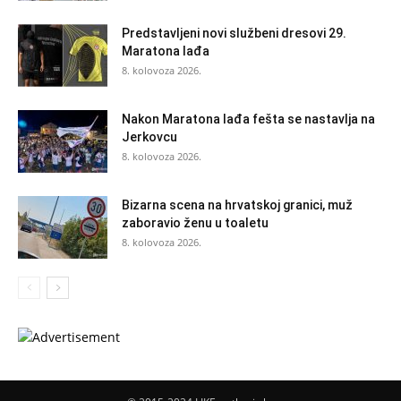
Predstavljeni novi službeni dresovi 29.
Maratona lađa
8. kolovoza 2026.
Nakon Maratona lađa fešta se nastavlja na
Jerkovcu
8. kolovoza 2026.
Bizarna scena na hrvatskoj granici, muž
zaboravio ženu u toaletu
8. kolovoza 2026.