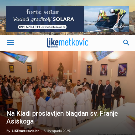
-
Na Kladi proslavljen blagdan sv. Franje
Asiškoga
By
LIKEmetkovic.hr
-
6. listopada 2025.