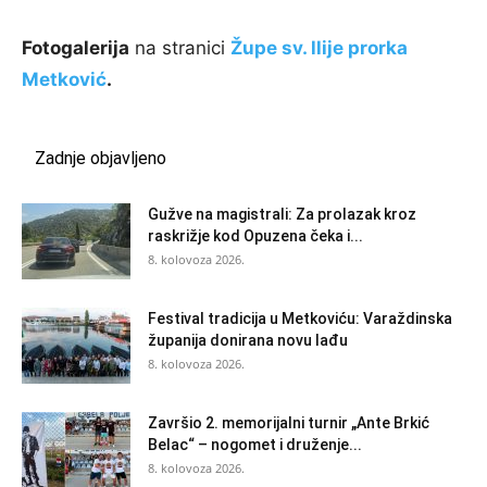
Fotogalerija
na stranici
Župe sv. llije prorka
Metković
.
Zadnje objavljeno
Gužve na magistrali: Za prolazak kroz
raskrižje kod Opuzena čeka i...
8. kolovoza 2026.
Festival tradicija u Metkoviću: Varaždinska
županija donirana novu lađu
8. kolovoza 2026.
Završio 2. memorijalni turnir „Ante Brkić
Belac“ – nogomet i druženje...
8. kolovoza 2026.