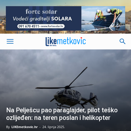
-
Na Pelješcu pao paraglajder, pilot teško
ozlijeđen: na teren poslan i helikopter
By
LIKEmetkovic.hr
-
24. lipnja 2025.