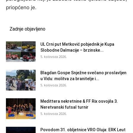
priopćeno je.
Zadnje objavljeno
UL Crni put Metković pobjednik je Kupa
Slobodne Dalmacije – brzinske...
5. kolovoza 2026.
Blagdan Gospe Snježne svečano proslavljen
u Vidu: molitva za branitelje i...
5. kolovoza 2026.
Medittera nekretnine & FF Rix osvojila 3.
Neretvanski futsal turnir
5. kolovoza 2026.
Povodom 31. obljetnice VRO Oluja: ERK Leut