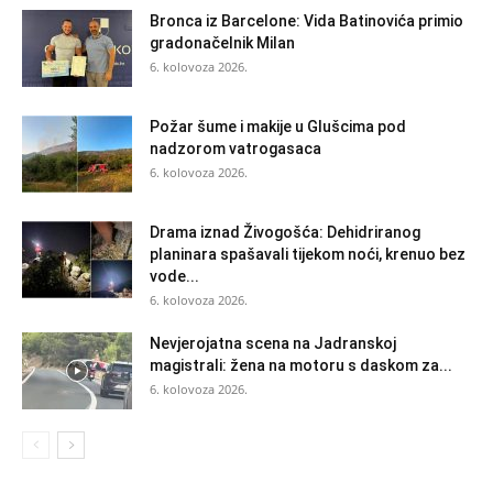
Bronca iz Barcelone: Vida Batinovića primio
gradonačelnik Milan
6. kolovoza 2026.
Požar šume i makije u Glušcima pod
nadzorom vatrogasaca
6. kolovoza 2026.
Drama iznad Živogošća: Dehidriranog
planinara spašavali tijekom noći, krenuo bez
vode...
6. kolovoza 2026.
Nevjerojatna scena na Jadranskoj
magistrali: žena na motoru s daskom za...
6. kolovoza 2026.