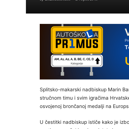
Splitsko-makarski nadbiskup Marin Bari
stručnom timu i svim igračima Hrvatsk
osvojenoj brončanoj medalji na Europs
U čestitki nadbiskup ističe kako je i