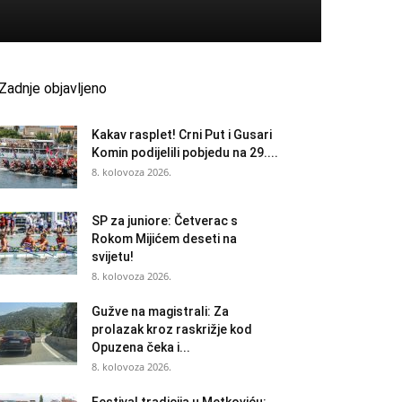
Zadnje objavljeno
Kakav rasplet! Crni Put i Gusari
Komin podijelili pobjedu na 29....
8. kolovoza 2026.
SP za juniore: Četverac s
Rokom Mijićem deseti na
svijetu!
8. kolovoza 2026.
Gužve na magistrali: Za
prolazak kroz raskrižje kod
Opuzena čeka i...
8. kolovoza 2026.