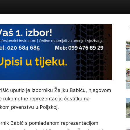
šić uputio je izborniku Željku Babiću, njegovom
e rukometne reprezentacije čestitku na
kom prvenstvu u Poljskoj.
zbornik Babić s pomlađenom reprezentacijom