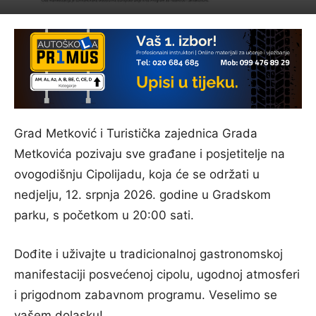
Grad Metković i Turistička zajednica Grada
Metkovića pozivaju sve građane i posjetitelje na
ovogodišnju Cipolijadu, koja će se održati u
nedjelju, 12. srpnja 2026. godine u Gradskom
parku, s početkom u 20:00 sati.
Dođite i uživajte u tradicionalnoj gastronomskoj
manifestaciji posvećenoj cipolu, ugodnoj atmosferi
i prigodnom zabavnom programu. Veselimo se
vašem dolasku!