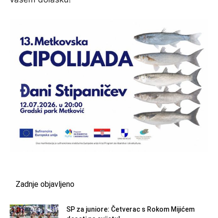
Zadnje objavljeno
SP za juniore: Četverac s Rokom Mijićem