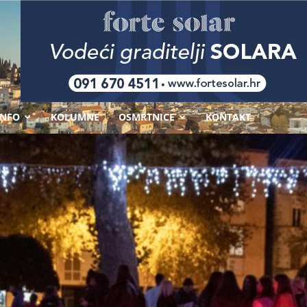
-
INFO
KOLUMNE
OSMRTNICE
KONTAKT