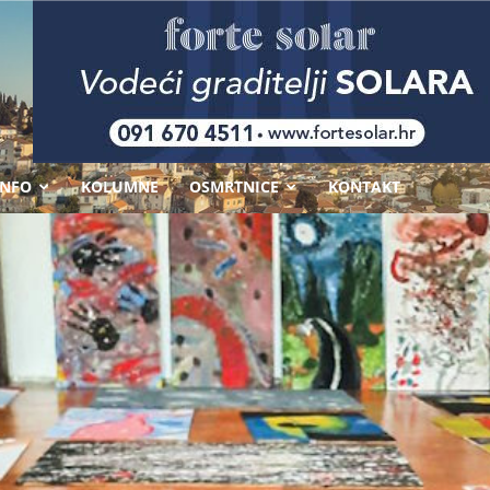
-
INFO
KOLUMNE
OSMRTNICE
KONTAKT