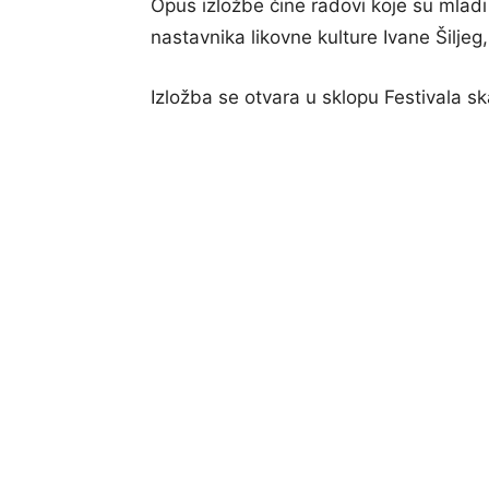
Opus izložbe čine radovi koje su mladi
nastavnika likovne kulture Ivane Šiljeg
Izložba se otvara u sklopu Festivala sk