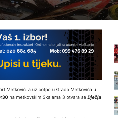
port Metković, a uz potporu Grada Metkovića u
0:30
na metkovskim Skalama 3 otvara se
Dječja