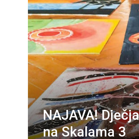
NAJAVA! Dječja 
na Skalama 3