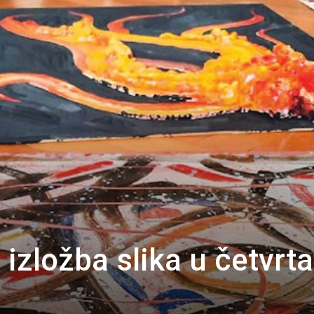
izložba slika u četvrt