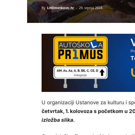
By
LIKEmetkovic.hr
-
29. srpnja 2024.
U organizaciji Ustanove za kulturu i s
četvrtak, 1. kolovoza s početkom u 2
izložba slika.