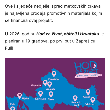
Ove i sljedeće nedjelje ispred metkovskih crkava
je najavljena prodaja promotivnih materijala kojim
se financira ovaj projekt.
U 2026. godinu
Hod za život, obitelj i Hrvatsku
je
planiran u 19 gradova, po prvi put u Zaprešiću i
Puli!