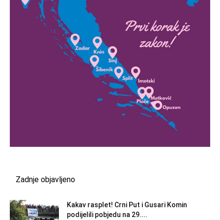
Zadnje objavljeno
Kakav rasplet! Crni Put i Gusari Komin
podijelili pobjedu na 29....