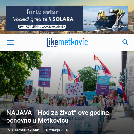
-
NAJAVA! “Hod za život” ove godine
ponovno u Metkoviću
By
LIKEmetkovic.hr
-
24. svibnja 2026.