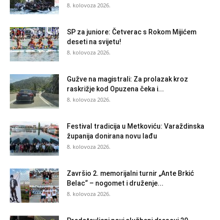
8. kolovoza 2026.
SP za juniore: Četverac s Rokom Mijićem
deseti na svijetu!
8. kolovoza 2026.
Gužve na magistrali: Za prolazak kroz
raskrižje kod Opuzena čeka i...
8. kolovoza 2026.
Festival tradicija u Metkoviću: Varaždinska
županija donirana novu lađu
8. kolovoza 2026.
Završio 2. memorijalni turnir „Ante Brkić
Belac“ – nogomet i druženje...
8. kolovoza 2026.