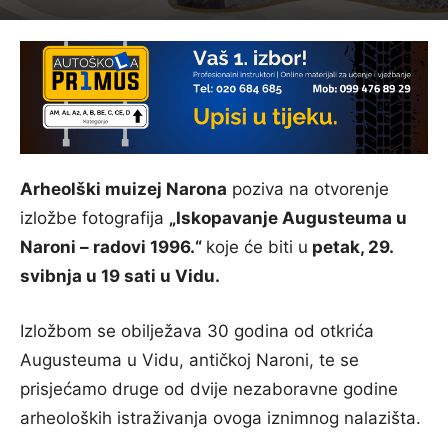
Arheolški muizej Narona
poziva na otvorenje
izložbe fotografija
„Iskopavanje Augusteuma u
Naroni – radovi 1996.“
koje će biti u
petak, 29.
svibnja u 19 sati u Vidu.
Izložbom se obilježava 30 godina od otkrića
Augusteuma u Vidu, antičkoj Naroni, te se
prisjećamo druge od dvije nezaboravne godine
arheoloških istraživanja ovoga iznimnog nalazišta.