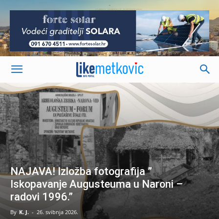
-
NAJAVA! Izložba fotografija ”
Iskopavanje Augusteuma u Naroni –
radovi 1996.”
By
K. J.
-
26. svibnja 2026.