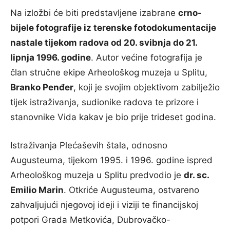
Na izložbi će biti predstavljene izabrane
crno-
bijele fotografije iz terenske fotodokumentacije
nastale tijekom radova od 20. svibnja do 21.
lipnja 1996. godine
. Autor većine fotografija je
član stručne ekipe Arheološkog muzeja u Splitu,
Branko Penđer
, koji je svojim objektivom zabilježio
tijek istraživanja, sudionike radova te prizore i
stanovnike Vida kakav je bio prije trideset godina.
Istraživanja Plećaševih štala, odnosno
Augusteuma, tijekom 1995. i 1996. godine ispred
Arheološkog muzeja u Splitu predvodio je
dr. sc.
Emilio Marin
. Otkriće Augusteuma, ostvareno
zahvaljujući njegovoj ideji i viziji te financijskoj
potpori Grada Metkovića, Dubrovačko-