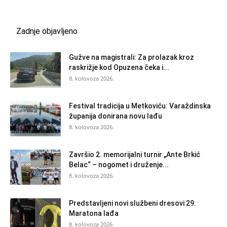
Zadnje objavljeno
Gužve na magistrali: Za prolazak kroz
raskrižje kod Opuzena čeka i...
8. kolovoza 2026.
Festival tradicija u Metkoviću: Varaždinska
županija donirana novu lađu
8. kolovoza 2026.
Završio 2. memorijalni turnir „Ante Brkić
Belac“ – nogomet i druženje...
8. kolovoza 2026.
Predstavljeni novi službeni dresovi 29.
Maratona lađa
8. kolovoza 2026.