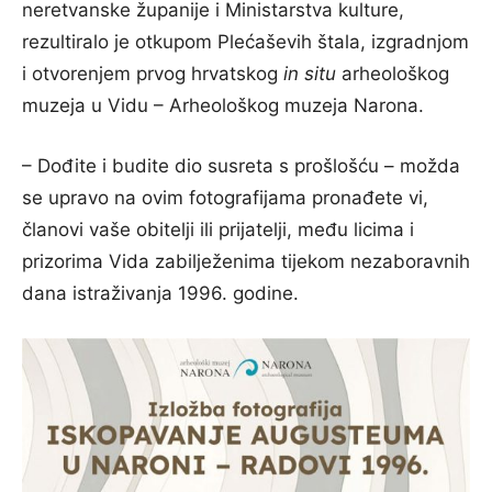
neretvanske županije i Ministarstva kulture,
rezultiralo je otkupom Plećaševih štala, izgradnjom
i otvorenjem prvog hrvatskog
in situ
arheološkog
muzeja u Vidu – Arheološkog muzeja Narona.
– Dođite i budite dio susreta s prošlošću – možda
se upravo na ovim fotografijama pronađete vi,
članovi vaše obitelji ili prijatelji, među licima i
prizorima Vida zabilježenima tijekom nezaboravnih
dana istraživanja 1996. godine.