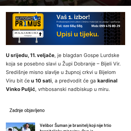
U srijedu, 11. veljače
, je blagdan Gospe Lurdske
koja se posebno slavi u Župi Dobranje – Bijeli Vir.
Središnje misno slavlje u župnoj crkvi u Bijelom
Viru bit će
u 10 sati
, a predvodit će ga
kardinal
Vinko Puljić
, vrhbosanski nadbiskup u miru.
Zadnje objavljeno
Velibor Šuman je branitelj koji nije htio