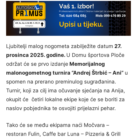
Ljubitelji malog nogometa zabilježite datum
27.
prosinca 2025. godine.
U Domu športova Ploče
održat će se prvo izdanje
Memorijalnog
malonogometnog turnira “Andrej Štrbić – Ani”
u
spomen na prerano preminulog sugrađanina.
Turnir, koji za cilj ima očuvanje sjećanja na Anija,
okupit će četiri lokalne ekipe koje će se boriti za
naslov pobjednika te osvojiti prijelazni pehar.
Tako će se među ekipama naći Močvara –
restoran Fulin, Caffe bar Luna – Pizzeria & Grill