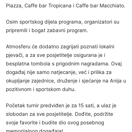
Piazza, Caffe bar Tropicana i Caffe bar Macchiato.
Osim sportskog dijela programa, organizatori su
pripremili i bogat zabavni program.
Atmosferu će dodatno zagrijati poznati lokalni
pjevači, a za sve posjetitelje osigurana je i
besplatna tombola s prigodnim nagradama. Ovaj
događaj nije samo natjecanje, već i prilika za
okupljanje zajednice, druženje i sjećanje na Anija u
pozitivnom i sportskom duhu.
Početak turnir predviđen je za 15 sati, a ulaz je
slobodan za sve posjetitelje. Dođite, podržite
svoje favorite i budite dio ovog posebnog
memorijalnog događaja!