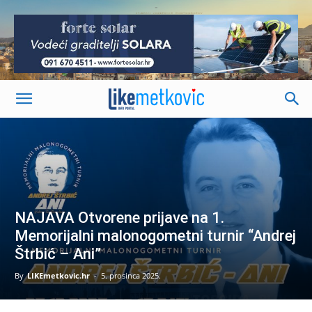
-
NAJAVA Otvorene prijave na 1.
Memorijalni malonogometni turnir “Andrej
Štrbić – Ani”
By
LIKEmetkovic.hr
-
5. prosinca 2025.