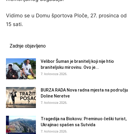
Vidimo se u Domu športova Ploče, 27. prosinca od
15 sati.
Zadnje objavljeno
Velibor Šuman je branitelj koji nije htio
braniteljsku mirovinu. Ovo je...
7. kolovoza 2026.
BURZA RADA Nova radna mjesta na području
Doline Neretve
7. kolovoza 2026.
Tragedija na Biokovu: Preminuo češki turist,
Ukrajinac spašen sa Sutvida
7. kolovoza 2026.