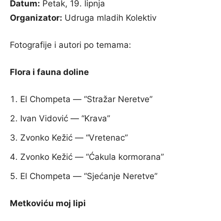
Datum:
Petak, 19. lipnja
Organizator:
Udruga mladih Kolektiv
Fotografije i autori po temama:
Flora i fauna doline
El Chompeta — “Stražar Neretve”
Ivan Vidović — “Krava”
Zvonko Kežić — “Vretenac”
Zvonko Kežić — “Ćakula kormorana”
El Chompeta — “Sjećanje Neretve”
Metkoviću moj lipi