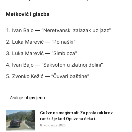
Metković i glazba
Ivan Bajo — “Neretvanski zalazak uz jazz”
Luka Marević — “Po naški”
Luka Marević — “Simbioza”
Ivan Bajo — “Saksofon u zlatnoj dolini”
Zvonko Kežić — “Čuvari baštine”
Zadnje objavljeno
Gužve na magistrali: Za prolazak kroz
raskrižje kod Opuzena čeka i...
8. kolovoza 2026.