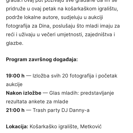
pridruže u ovaj petak na košarkaškom igralištu,
podrže lokalne autore, sudjeluju u aukciji
fotografija za Dina, poslušaju što mladi imaju za
reći i uživaju u večeri umjetnosti, zajedništva i
glazbe.
Program završnog događaja:
19:00 h
— Izložba svih 20 fotografija i početak
aukcije
Nakon izložbe
— Glas mladih: predstavljanje
rezultata ankete za mlade
21:00 h
— Trash party DJ Danny-a
Lokacija:
Košarkaško igralište, Metković