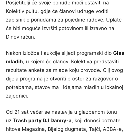
Posjetitelji će svoje ponude moći ostaviti na
Kolektiv pultu, gdje će članovi udruge voditi
zapisnik o ponudama za pojedine radove. Uplate
će biti moguće izvršiti gotovinom ili izravno na
Dinov račun.
Nakon izložbe i aukcije slijedi programski dio
Glas
mladih
, u kojem će članovi Kolektiva predstaviti
rezultate ankete za mlade koju provode. Cilj ovog
dijela programa je otvoriti prostor za razgovor o
potrebama, stavovima i idejama mladih u lokalnoj
zajednici.
Od 21 sat večer se nastavlja u glazbenom tonu
uz
Trash party DJ Danny-a
, koji donosi poznate
hitove Magazina, Bijelog dugmeta, Tajči, ABBA-e,