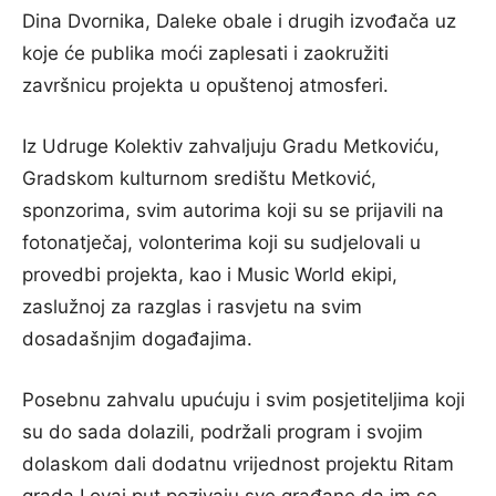
Dina Dvornika, Daleke obale i drugih izvođača uz
koje će publika moći zaplesati i zaokružiti
završnicu projekta u opuštenoj atmosferi.
Iz Udruge Kolektiv zahvaljuju Gradu Metkoviću,
Gradskom kulturnom središtu Metković,
sponzorima, svim autorima koji su se prijavili na
fotonatječaj, volonterima koji su sudjelovali u
provedbi projekta, kao i Music World ekipi,
zaslužnoj za razglas i rasvjetu na svim
dosadašnjim događajima.
Posebnu zahvalu upućuju i svim posjetiteljima koji
su do sada dolazili, podržali program i svojim
dolaskom dali dodatnu vrijednost projektu Ritam
grada.I ovaj put pozivaju sve građane da im se