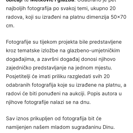
najboljih fotografija po svakoj temi, ukupno 20
radova, koji su izrađeni na platnu dimenzija 50×70
cm.
Fotografije su tijekom projekta bile predstavljene
kroz tematske izložbe na glazbeno-umjetničkim
događajima, a završni događaj donosi njihovo
zajedničko predstavljanje na jednom mjestu.
Posjetitelji će imati priliku razgledati svih 20
odabranih fotografija koje su izrađene na platnu, a
radovi će biti ponuđeni na aukciji. Popis autora u
njihove fotografije nalazi se na dnu.
Sav iznos prikupljen od fotografija bit će
namijenjen našem mladom sugrađaninu Dinu.