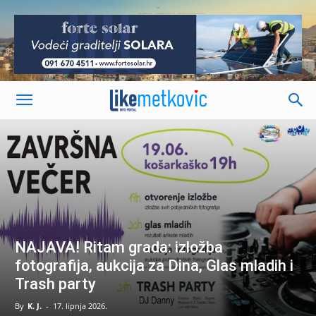
-
NAJAVA! Ritam grada: izložba
fotografija, aukcija za Dina, Glas mladih i
Trash party
By
K. J.
-
17. lipnja 2026.