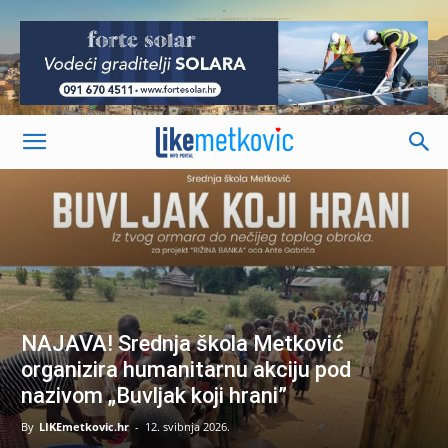
-
NAJAVA! Srednja škola Metković
organizira humanitarnu akciju pod
nazivom „Buvljak koji hrani”
By
LIKEmetkovic.hr
-
12. svibnja 2026.