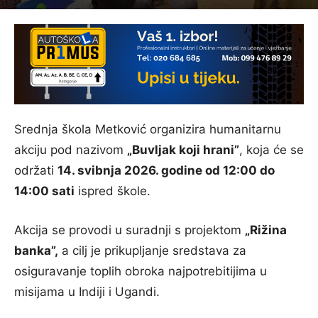
Srednja škola Metković organizira humanitarnu
akciju pod nazivom
„Buvljak koji hrani”
, koja će se
održati
14. svibnja 2026. godine od 12:00 do
14:00 sati
ispred škole.
Akcija se provodi u suradnji s projektom
„Rižina
banka”,
a cilj je prikupljanje sredstava za
osiguravanje toplih obroka najpotrebitijima u
misijama u Indiji i Ugandi.