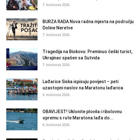
7. kolovoza 2026.
BURZA RADA Nova radna mjesta na području
Doline Neretve
7. kolovoza 2026.
Tragedija na Biokovu: Preminuo češki turist,
Ukrajinac spašen sa Sutvida
7. kolovoza 2026.
Lađarice Siska ispisuju povijest – peti
uzastopni naslov na Maratonu lađarica
6. kolovoza 2026.
OBAVIJEST! Uklonite plovila i ribolovnu
opremu s rute Maratona lađa do...
6. kolovoza 2026.