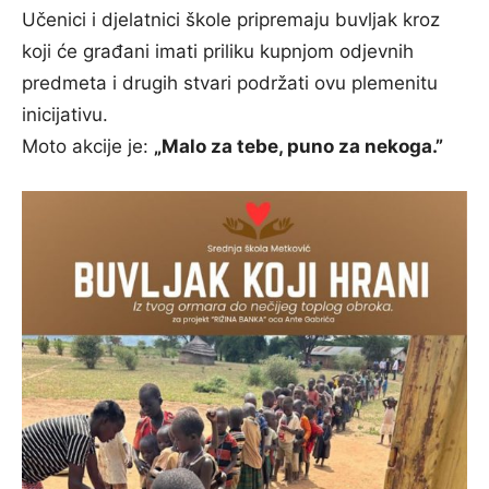
Učenici i djelatnici škole pripremaju buvljak kroz
koji će građani imati priliku kupnjom odjevnih
predmeta i drugih stvari podržati ovu plemenitu
inicijativu.
Moto akcije je:
„Malo za tebe, puno za nekoga.”