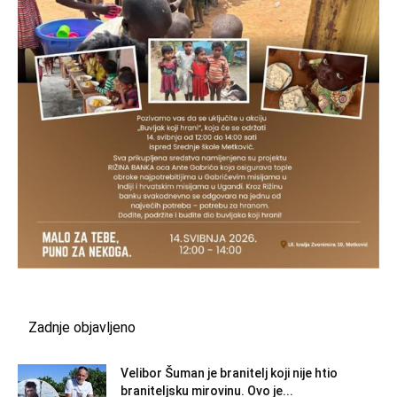
Zadnje objavljeno
Velibor Šuman je branitelj koji nije htio
braniteljsku mirovinu. Ovo je...