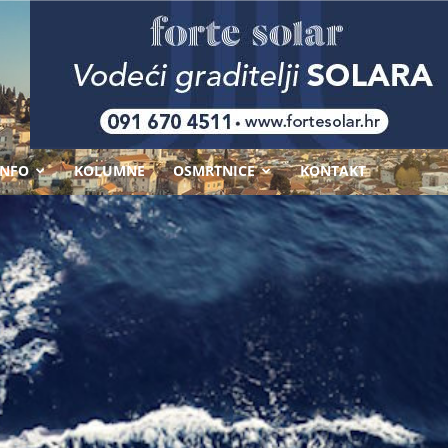
-
INFO
KOLUMNE
OSMRTNICE
KONTAKT