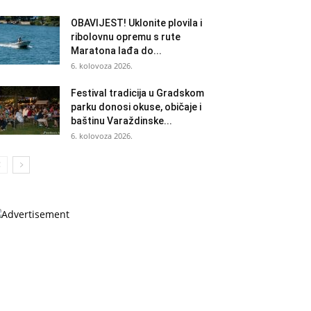
OBAVIJEST! Uklonite plovila i
ribolovnu opremu s rute
Maratona lađa do...
6. kolovoza 2026.
Festival tradicija u Gradskom
parku donosi okuse, običaje i
baštinu Varaždinske...
6. kolovoza 2026.