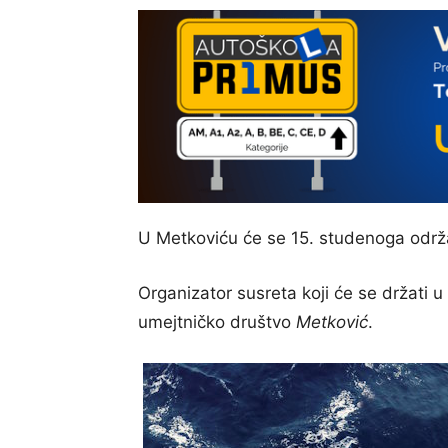
U Metkoviću će se 15. studenoga održati
Organizator susreta koji će se držati 
umejtničko društvo
Metković
.