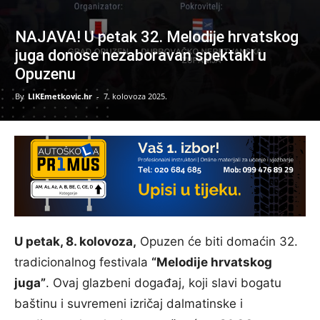
NAJAVA! U petak 32. Melodije hrvatskog
juga donose nezaboravan spektakl u
Opuzenu
By
LIKEmetkovic.hr
-
7. kolovoza 2025.
U petak, 8. kolovoza,
Opuzen će biti domaćin 32.
tradicionalnog festivala
“Melodije hrvatskog
juga”
. Ovaj glazbeni događaj, koji slavi bogatu
baštinu i suvremeni izričaj dalmatinske i