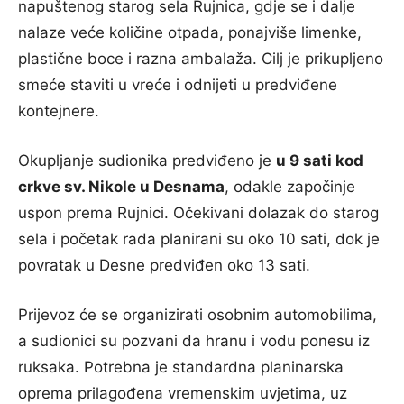
napuštenog starog sela Rujnica, gdje se i dalje
nalaze veće količine otpada, ponajviše limenke,
plastične boce i razna ambalaža. Cilj je prikupljeno
smeće staviti u vreće i odnijeti u predviđene
kontejnere.
Okupljanje sudionika predviđeno je
u 9 sati kod
crkve sv. Nikole u Desnama
, odakle započinje
uspon prema Rujnici. Očekivani dolazak do starog
sela i početak rada planirani su oko 10 sati, dok je
povratak u Desne predviđen oko 13 sati.
Prijevoz će se organizirati osobnim automobilima,
a sudionici su pozvani da hranu i vodu ponesu iz
ruksaka. Potrebna je standardna planinarska
oprema prilagođena vremenskim uvjetima, uz