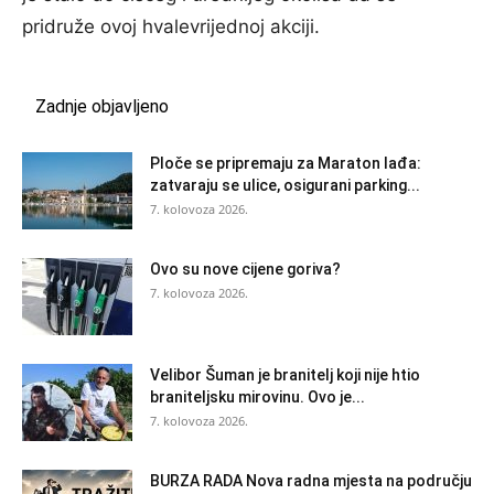
pridruže ovoj hvalevrijednoj akciji.
Zadnje objavljeno
Ploče se pripremaju za Maraton lađa:
zatvaraju se ulice, osigurani parking...
7. kolovoza 2026.
Ovo su nove cijene goriva?
7. kolovoza 2026.
Velibor Šuman je branitelj koji nije htio
braniteljsku mirovinu. Ovo je...
7. kolovoza 2026.
BURZA RADA Nova radna mjesta na području