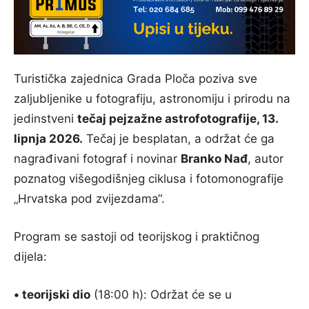
​Turistička zajednica Grada Ploča poziva sve
zaljubljenike u fotografiju, astronomiju i prirodu na
jedinstveni
tečaj pejzažne astrofotografije, 13.
lipnja 2026.
Tečaj je besplatan, a održat će ga
nagrađivani fotograf i novinar
Branko Nađ
, autor
poznatog višegodišnjeg ciklusa i fotomonografije
„Hrvatska pod zvijezdama“.
​Program se sastoji od teorijskog i praktičnog
dijela:
• ​teorijski dio
(18:00 h): Održat će se u