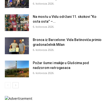
6. kolovoza 2026.
Na mostu u Vidu održani 11. skokovi “Ko
osta osta” –...
6. kolovoza 2026.
Bronca iz Barcelone: Vida Batinovića primio
gradonačelnik Milan
6. kolovoza 2026.
Požar šume i makije u Glušcima pod
nadzorom vatrogasaca
6. kolovoza 2026.