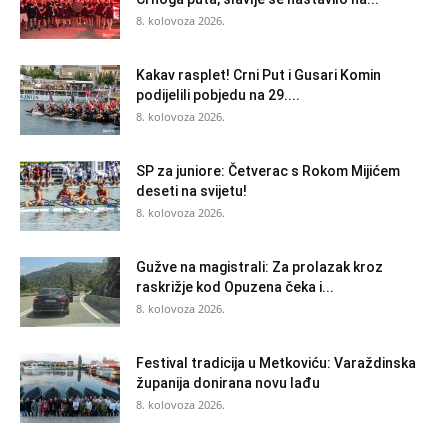
8. kolovoza 2026.
Kakav rasplet! Crni Put i Gusari Komin
podijelili pobjedu na 29....
8. kolovoza 2026.
SP za juniore: Četverac s Rokom Mijićem
deseti na svijetu!
8. kolovoza 2026.
Gužve na magistrali: Za prolazak kroz
raskrižje kod Opuzena čeka i...
8. kolovoza 2026.
Festival tradicija u Metkoviću: Varaždinska
županija donirana novu lađu
8. kolovoza 2026.