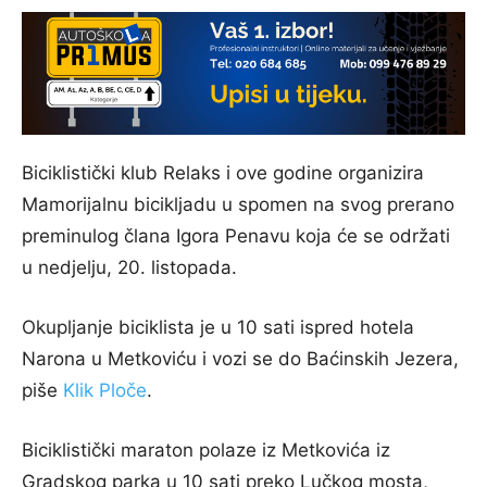
Biciklistički klub Relaks i ove godine organizira
Mamorijalnu bicikljadu u spomen na svog prerano
preminulog člana Igora Penavu koja će se održati
u nedjelju, 20. listopada.
Okupljanje biciklista je u 10 sati ispred hotela
Narona u Metkoviću i vozi se do Baćinskih Jezera,
piše
Klik Ploče
.
Biciklistički maraton polaze iz Metkovića iz
Gradskog parka u 10 sati preko Lučkog mosta,