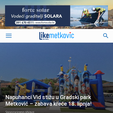
-
Napuhanci Vid stižu u Gradski park
Metković – zabava kreće 18. lipnja!
Sponzorirana objava