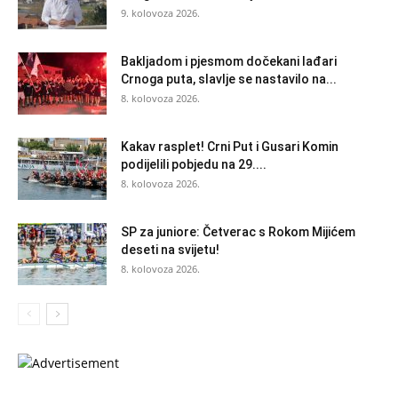
9. kolovoza 2026.
Bakljadom i pjesmom dočekani lađari
Crnoga puta, slavlje se nastavilo na...
8. kolovoza 2026.
Kakav rasplet! Crni Put i Gusari Komin
podijelili pobjedu na 29....
8. kolovoza 2026.
SP za juniore: Četverac s Rokom Mijićem
deseti na svijetu!
8. kolovoza 2026.