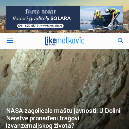
-
NASA zagolicala maštu javnosti: U Dolini
Neretve pronađeni tragovi
izvanzemaljskog života?