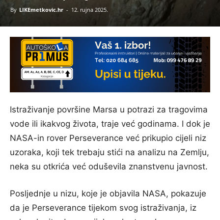
By
LIKEmetkovic.hr
-
12. rujna 2025.
Istraživanje površine Marsa u potrazi za tragovima
vode ili ikakvog života, traje već godinama. I dok je
NASA-in rover Perseverance već prikupio cijeli niz
uzoraka, koji tek trebaju stići na analizu na Zemlju,
neka su otkrića već oduševila znanstvenu javnost.
Posljednje u nizu, koje je objavila NASA, pokazuje
da je Perseverance tijekom svog istraživanja, iz