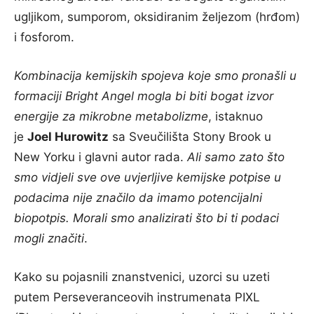
ugljikom, sumporom, oksidiranim željezom (hrđom)
i fosforom.
Kombinacija kemijskih spojeva koje smo pronašli u
formaciji Bright Angel mogla bi biti bogat izvor
energije za mikrobne metabolizme
, istaknuo
je
Joel Hurowitz
sa Sveučilišta Stony Brook u
New Yorku i glavni autor rada.
Ali samo zato što
smo vidjeli sve ove uvjerljive kemijske potpise u
podacima nije značilo da imamo potencijalni
biopotpis. Morali smo analizirati što bi ti podaci
mogli značiti
.
Kako su pojasnili znanstvenici, uzorci su uzeti
putem Perseveranceovih instrumenata PIXL