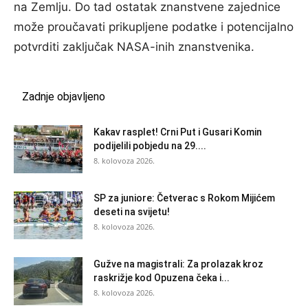
na Zemlju. Do tad ostatak znanstvene zajednice
može proučavati prikupljene podatke i potencijalno
potvrditi zaključak NASA-inih znanstvenika.
Zadnje objavljeno
Kakav rasplet! Crni Put i Gusari Komin
podijelili pobjedu na 29....
8. kolovoza 2026.
SP za juniore: Četverac s Rokom Mijićem
deseti na svijetu!
8. kolovoza 2026.
Gužve na magistrali: Za prolazak kroz
raskrižje kod Opuzena čeka i...
8. kolovoza 2026.