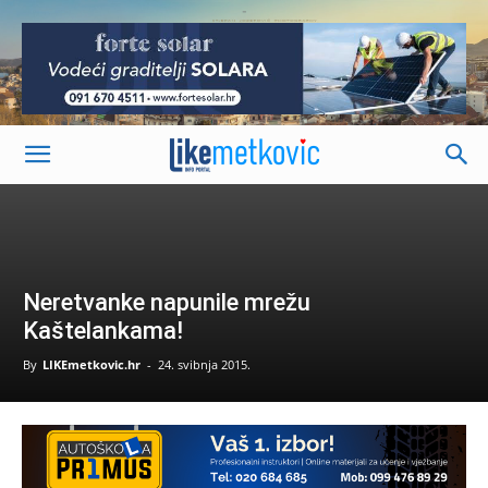
-
Neretvanke napunile mrežu
Kaštelankama!
By
LIKEmetkovic.hr
-
24. svibnja 2015.