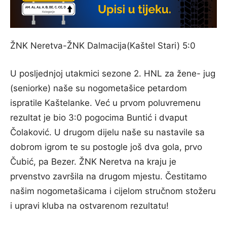
ŽNK Neretva-ŽNK Dalmacija(Kaštel Stari) 5:0
U posljednjoj utakmici sezone 2. HNL za žene- jug
(seniorke) naše su nogometašice petardom
ispratile Kaštelanke. Već u prvom poluvremenu
rezultat je bio 3:0 pogocima Buntić i dvaput
Čolaković. U drugom dijelu naše su nastavile sa
dobrom igrom te su postogle još dva gola, prvo
Čubić, pa Bezer. ŽNK Neretva na kraju je
prvenstvo završila na drugom mjestu. Čestitamo
našim nogometašicama i cijelom stručnom stožeru
i upravi kluba na ostvarenom rezultatu!