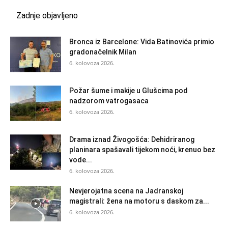
Zadnje objavljeno
Bronca iz Barcelone: Vida Batinovića primio
gradonačelnik Milan
6. kolovoza 2026.
Požar šume i makije u Glušcima pod
nadzorom vatrogasaca
6. kolovoza 2026.
Drama iznad Živogošća: Dehidriranog
planinara spašavali tijekom noći, krenuo bez
vode...
6. kolovoza 2026.
Nevjerojatna scena na Jadranskoj
magistrali: žena na motoru s daskom za...
6. kolovoza 2026.