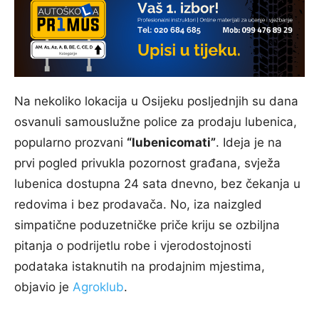
Na nekoliko lokacija u Osijeku posljednjih su dana
osvanuli samouslužne police za prodaju lubenica,
popularno prozvani
“lubenicomati”
. Ideja je na
prvi pogled privukla pozornost građana, svježa
lubenica dostupna 24 sata dnevno, bez čekanja u
redovima i bez prodavača. No, iza naizgled
simpatične poduzetničke priče kriju se ozbiljna
pitanja o podrijetlu robe i vjerodostojnosti
podataka istaknutih na prodajnim mjestima,
objavio je
Agroklub
.