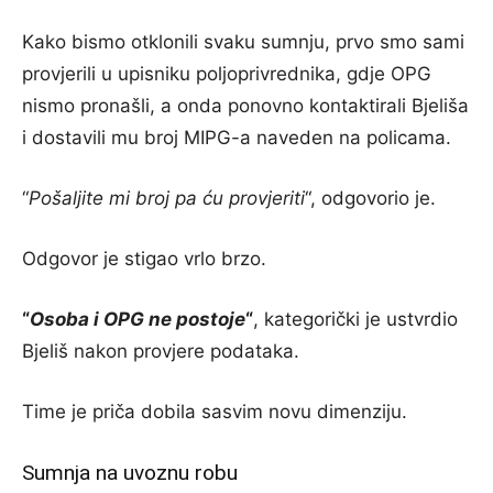
Kako bismo otklonili svaku sumnju, prvo smo sami
provjerili u upisniku poljoprivrednika, gdje OPG
nismo pronašli, a onda ponovno kontaktirali Bjeliša
i dostavili mu broj MIPG-a naveden na policama.
“
Pošaljite mi broj pa ću provjeriti
“, odgovorio je.
Odgovor je stigao vrlo brzo.
“
Osoba i OPG ne postoje
“
, kategorički je ustvrdio
Bjeliš nakon provjere podataka.
Time je priča dobila sasvim novu dimenziju.
Sumnja na uvoznu robu