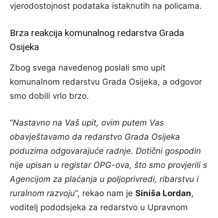
vjerodostojnost podataka istaknutih na policama.
Brza reakcija komunalnog redarstva Grada
Osijeka
Zbog svega navedenog poslali smo upit
komunalnom redarstvu Grada Osijeka, a odgovor
smo dobili vrlo brzo.
“
Nastavno na Vaš upit, ovim putem Vas
obavještavamo da redarstvo Grada Osijeka
poduzima odgovarajuće radnje. Dotični gospodin
nije upisan u registar OPG-ova, što smo provjerili s
Agencijom za plaćanja u poljoprivredi, ribarstvu i
ruralnom razvoju
“, rekao nam je
Siniša Lordan
,
voditelj pododsjeka za redarstvo u Upravnom