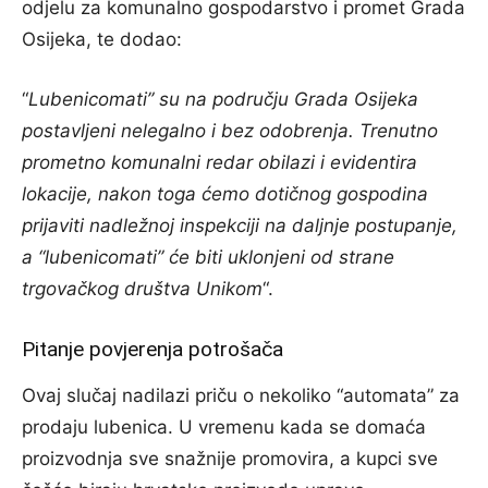
odjelu za komunalno gospodarstvo i promet Grada
Osijeka, te dodao:
“
Lubenicomati” su na području Grada Osijeka
postavljeni nelegalno i bez odobrenja. Trenutno
prometno komunalni redar obilazi i evidentira
lokacije, nakon toga ćemo dotičnog gospodina
prijaviti nadležnoj inspekciji na daljnje postupanje,
a “lubenicomati” će biti uklonjeni od strane
trgovačkog društva Unikom
“.
Pitanje povjerenja potrošača
Ovaj slučaj nadilazi priču o nekoliko “automata” za
prodaju lubenica. U vremenu kada se domaća
proizvodnja sve snažnije promovira, a kupci sve