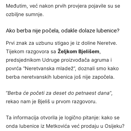
Međutim, već nakon prvih provjera pojavile su se
ozbiljne sumnje.
Ako berba nije počela, odakle dolaze lubenice?
Prvi znak za uzbunu stigao je iz doline Neretve.
Tijekom razgovora sa
Željkom Bjelišem
,
predsjednikom Udruge proizvođača agruma i
povrća “Neretvanska mladež“, doznali smo kako
berba neretvanskih lubenica još nije započela.
“
Berba će početi za deset do petnaest dana
“,
rekao nam je Bjeliš u prvom razgovoru.
Ta informacija otvorila je logično pitanje: kako se
onda lubenice iz Metkovića već prodaju u Osijeku?