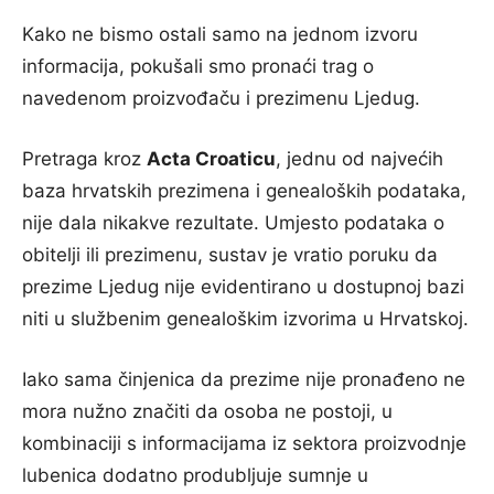
Kako ne bismo ostali samo na jednom izvoru
informacija, pokušali smo pronaći trag o
navedenom proizvođaču i prezimenu Ljedug.
Pretraga kroz
Acta Croaticu
, jednu od najvećih
baza hrvatskih prezimena i genealoških podataka,
nije dala nikakve rezultate. Umjesto podataka o
obitelji ili prezimenu, sustav je vratio poruku da
prezime Ljedug nije evidentirano u dostupnoj bazi
niti u službenim genealoškim izvorima u Hrvatskoj.
Iako sama činjenica da prezime nije pronađeno ne
mora nužno značiti da osoba ne postoji, u
kombinaciji s informacijama iz sektora proizvodnje
lubenica dodatno produbljuje sumnje u