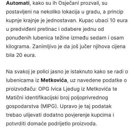
Automati
, kako su ih Osječani prozvali,
su
postavljeni na nekoliko lokacija u gradu, a princip
kupnje krajnje je jednostavan. Kupac ubaci 10 eura
u predviđeni pretinac i odabere jednu od
ponuđenih lubenica težine između sedam i osam
kilograma. Zanimljivo je da još jučer njihova cijena
bila 20 eura.
Na svakoj je polici jasno je istaknuto kako se radi o
lubenicama iz
Metkovića
, uz navedene podatke o
proizvođaču: OPG Ivica Ljedug iz Metkovića te
Matični identifikacijski broj poljoprivrednog
gospodarstva (MIPG). Upravo je taj podatak
trebao ulijevati dodatno povjerenje kupcima i
potvrditi domaće podrijetlo proizvoda.