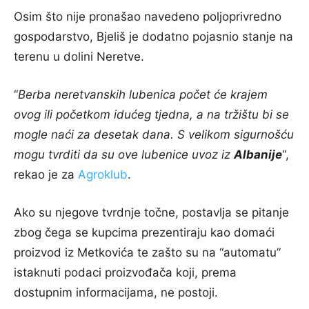
Osim što nije pronašao navedeno poljoprivredno
gospodarstvo, Bjeliš je dodatno pojasnio stanje na
terenu u dolini Neretve.
“
Berba neretvanskih lubenica počet će krajem
ovog ili početkom idućeg tjedna, a na tržištu bi se
mogle naći za desetak dana. S velikom sigurnošću
mogu tvrditi da su ove lubenice uvoz iz
Albanije
“,
rekao je za
Agroklub
.
Ako su njegove tvrdnje točne, postavlja se pitanje
zbog čega se kupcima prezentiraju kao domaći
proizvod iz Metkovića te zašto su na “automatu”
istaknuti podaci proizvođača koji, prema
dostupnim informacijama, ne postoji.