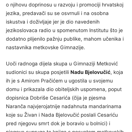
o njihovu doprinosu u razvoju i promociji hrvatskoj
jezika, predavači su se osvrnuli i na osobna
iskustva i doživljaje jer je dio navedenih
jezikoslovaca radio u spomenutom Institutu što je
dodatno plijenilo pažnju publike, mahom učenika i
nastavnika metkovske Gimnazije.
Uoči radnoga dijela skupa u Gimnaziji Metković
sudionici su skupa posjetili
Nadu Bjelovučić
, koja
ih je s Amirom Pračićem u ugostila u svojemu
domu i prikazala dio obiteljskih uspomena, poput
dopisnica Dobriše Cesarića (čija je pjesma
Naranča najvjerojatnije nadahnuta mandarinama
koje su Živan i Nada Bjelovučić poslali Cesariću
pred njegovu smrt dok je boravio u bolnici) i