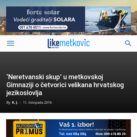
-
‘Neretvanski skup’ u metkovskoj
Gimnaziji o četvorici velikana hrvatskog
jezikoslovlja
By
K. J.
-
11. listopada 2019.