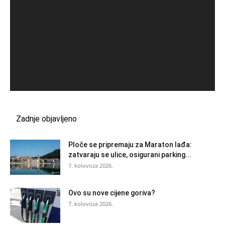
Zadnje objavljeno
Ploče se pripremaju za Maraton lađa:
zatvaraju se ulice, osigurani parking...
7. kolovoza 2026.
Ovo su nove cijene goriva?
7. kolovoza 2026.