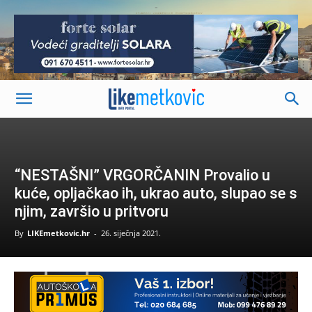
-
“NESTAŠNI” VRGORČANIN Provalio u
kuće, opljačkao ih, ukrao auto, slupao se s
njim, završio u pritvoru
By
LIKEmetkovic.hr
-
26. siječnja 2021.