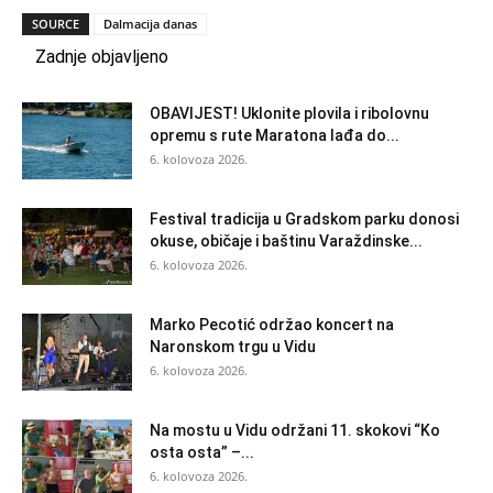
SOURCE
Dalmacija danas
Zadnje objavljeno
OBAVIJEST! Uklonite plovila i ribolovnu
opremu s rute Maratona lađa do...
6. kolovoza 2026.
Festival tradicija u Gradskom parku donosi
okuse, običaje i baštinu Varaždinske...
6. kolovoza 2026.
Marko Pecotić održao koncert na
Naronskom trgu u Vidu
6. kolovoza 2026.
Na mostu u Vidu održani 11. skokovi “Ko
osta osta” –...
6. kolovoza 2026.