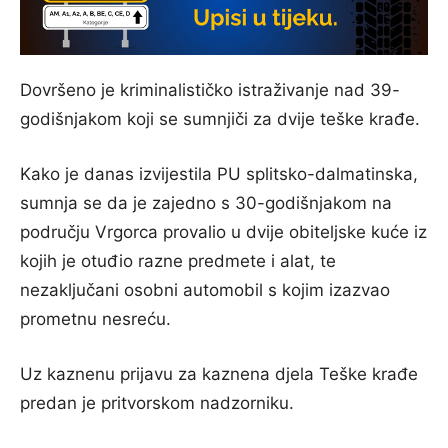
Dovršeno je kriminalističko istraživanje nad 39-
godišnjakom koji se sumnjiči za dvije teške krađe.
Kako je danas izvijestila PU splitsko-dalmatinska,
sumnja se da je zajedno s 30-godišnjakom na
području Vrgorca provalio u dvije obiteljske kuće iz
kojih je otuđio razne predmete i alat, te
nezaključani osobni automobil s kojim izazvao
prometnu nesreću.
Uz kaznenu prijavu za kaznena djela Teške krađe
predan je pritvorskom nadzorniku.