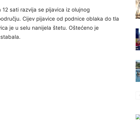
12 sati razvija se pijavica iz olujnog
dručju. Cijev pijavice od podnice oblaka do tla
ica je u selu nanijela štetu. Oštećeno je
 stabala.