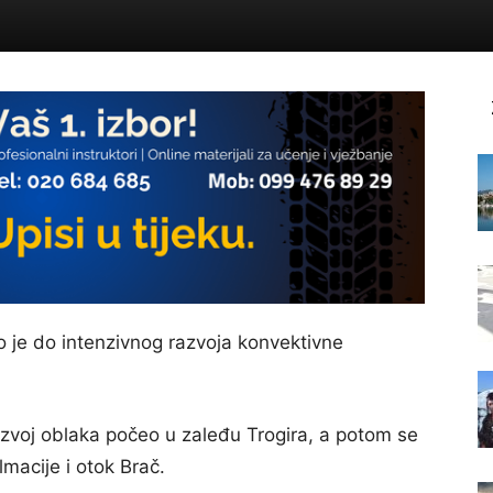
 je do intenzivnog razvoja konvektivne
razvoj oblaka počeo u zaleđu Trogira, a potom se
macije i otok Brač.