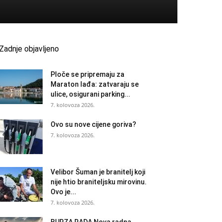
Zadnje objavljeno
Ploče se pripremaju za
Maraton lađa: zatvaraju se
ulice, osigurani parking...
7. kolovoza 2026.
Ovo su nove cijene goriva?
7. kolovoza 2026.
Velibor Šuman je branitelj koji
nije htio braniteljsku mirovinu.
Ovo je...
7. kolovoza 2026.