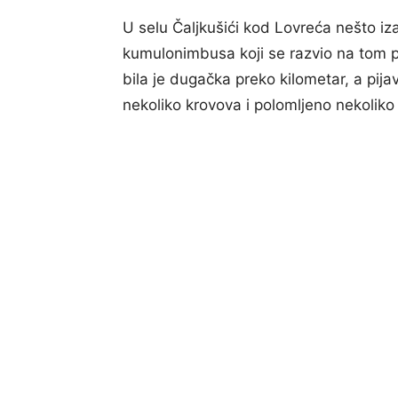
U selu Čaljkušići kod Lovreća nešto iza 
kumulonimbusa koji se razvio na tom po
bila je dugačka preko kilometar, a pijav
nekoliko krovova i polomljeno nekoliko