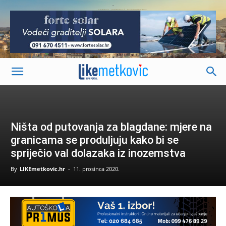
-
Ništa od putovanja za blagdane: mjere na
granicama se produljuju kako bi se
spriječio val dolazaka iz inozemstva
By
LIKEmetkovic.hr
-
11. prosinca 2020.