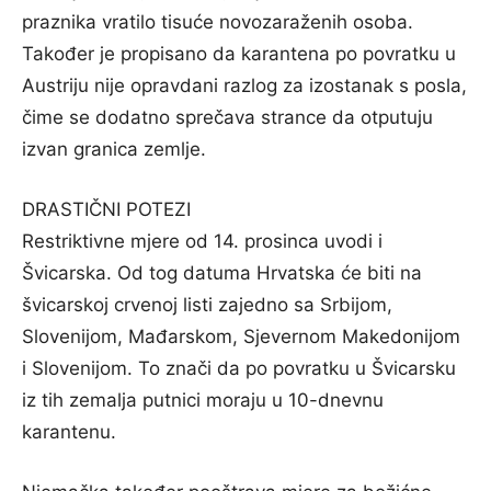
praznika vratilo tisuće novozaraženih osoba.
Također je propisano da karantena po povratku u
Austriju nije opravdani razlog za izostanak s posla,
čime se dodatno sprečava strance da otputuju
izvan granica zemlje.
DRASTIČNI POTEZI
Restriktivne mjere od 14. prosinca uvodi i
Švicarska. Od tog datuma Hrvatska će biti na
švicarskoj crvenoj listi zajedno sa Srbijom,
Slovenijom, Mađarskom, Sjevernom Makedonijom
i Slovenijom. To znači da po povratku u Švicarsku
iz tih zemalja putnici moraju u 10-dnevnu
karantenu.