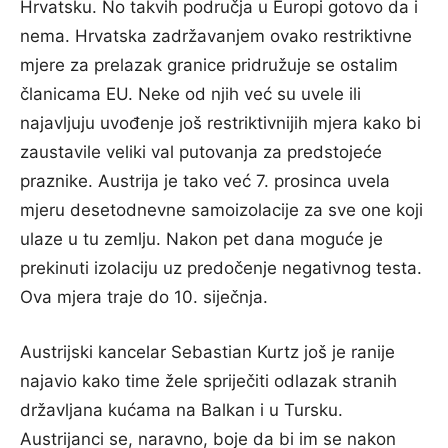
Hrvatsku. No takvih područja u Europi gotovo da i
nema. Hrvatska zadržavanjem ovako restriktivne
mjere za prelazak granice pridružuje se ostalim
članicama EU. Neke od njih već su uvele ili
najavljuju uvođenje još restriktivnijih mjera kako bi
zaustavile veliki val putovanja za predstojeće
praznike. Austrija je tako već 7. prosinca uvela
mjeru desetodnevne samoizolacije za sve one koji
ulaze u tu zemlju. Nakon pet dana moguće je
prekinuti izolaciju uz predočenje negativnog testa.
Ova mjera traje do 10. siječnja.
Austrijski kancelar Sebastian Kurtz još je ranije
najavio kako time žele spriječiti odlazak stranih
državljana kućama na Balkan i u Tursku.
Austrijanci se, naravno, boje da bi im se nakon