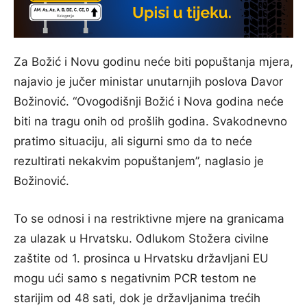
Za Božić i Novu godinu neće biti popuštanja mjera,
najavio je jučer ministar unutarnjih poslova Davor
Božinović. “Ovogodišnji Božić i Nova godina neće
biti na tragu onih od prošlih godina. Svakodnevno
pratimo situaciju, ali sigurni smo da to neće
rezultirati nekakvim popuštanjem”, naglasio je
Božinović.
To se odnosi i na restriktivne mjere na granicama
za ulazak u Hrvatsku. Odlukom Stožera civilne
zaštite od 1. prosinca u Hrvatsku državljani EU
mogu ući samo s negativnim PCR testom ne
starijim od 48 sati, dok je državljanima trećih