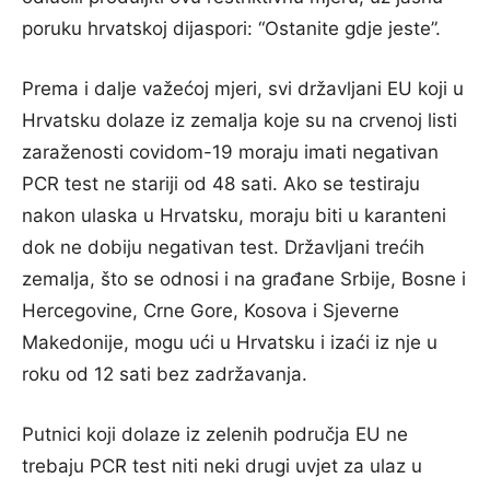
poruku hrvatskoj dijaspori: “Ostanite gdje jeste”.
Prema i dalje važećoj mjeri, svi državljani EU koji u
Hrvatsku dolaze iz zemalja koje su na crvenoj listi
zaraženosti covidom-19 moraju imati negativan
PCR test ne stariji od 48 sati. Ako se testiraju
nakon ulaska u Hrvatsku, moraju biti u karanteni
dok ne dobiju negativan test. Državljani trećih
zemalja, što se odnosi i na građane Srbije, Bosne i
Hercegovine, Crne Gore, Kosova i Sjeverne
Makedonije, mogu ući u Hrvatsku i izaći iz nje u
roku od 12 sati bez zadržavanja.
Putnici koji dolaze iz zelenih područja EU ne
trebaju PCR test niti neki drugi uvjet za ulaz u