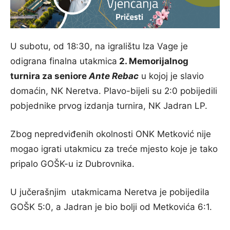
U subotu, od 18:30, na igralištu Iza Vage je
odigrana finalna utakmica
2. Memorijalnog
turnira za seniore
Ante Rebac
u kojoj je slavio
domaćin, NK Neretva. Plavo-bijeli su 2:0 pobijedili
pobjednike prvog izdanja turnira, NK Jadran LP.
Zbog nepredviđenih okolnosti ONK Metković nije
mogao igrati utakmicu za treće mjesto koje je tako
pripalo GOŠK-u iz Dubrovnika.
U jučerašnjim utakmicama Neretva je pobijedila
GOŠK 5:0, a Jadran je bio bolji od Metkovića 6:1.