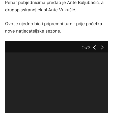
Pehar pobjednicima predao je Ante Buljubašić, a
drugoplasiranoj ekipi Ante Vukušić.
Ovo je ujedno bio i pripremni turnir prije početka
nove natjecateljske sezone.
1
of 5