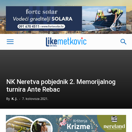
-
NK Neretva pobjednik 2. Memorijalnog
turnira Ante Rebac
By
K. J.
-
7. kolovoza 2021.