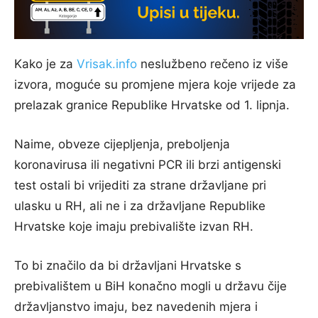
Kako je za
Vrisak.info
neslužbeno rečeno iz više
izvora, moguće su promjene mjera koje vrijede za
prelazak granice Republike Hrvatske od 1. lipnja.
Naime, obveze cijepljenja, preboljenja
koronavirusa ili negativni PCR ili brzi antigenski
test ostali bi vrijediti za strane državljane pri
ulasku u RH, ali ne i za državljane Republike
Hrvatske koje imaju prebivalište izvan RH.
To bi značilo da bi državljani Hrvatske s
prebivalištem u BiH konačno mogli u državu čije
državljanstvo imaju, bez navedenih mjera i