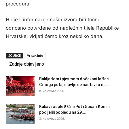
procedura.
Hoće li informacije naših izvora biti točne,
odnosno potvrđene od nadležnih tijela Republike
Hrvatske, vidjeti ćemo kroz nekoliko dana.
SOURCE
Vrisak.info
Zadnje objavljeno
Bakljadom i pjesmom dočekani lađari
Crnoga puta, slavlje se nastavilo na...
8. kolovoza 2026.
Kakav rasplet! Crni Put i Gusari Komin
podijelili pobjedu na 29....
8. kolovoza 2026.