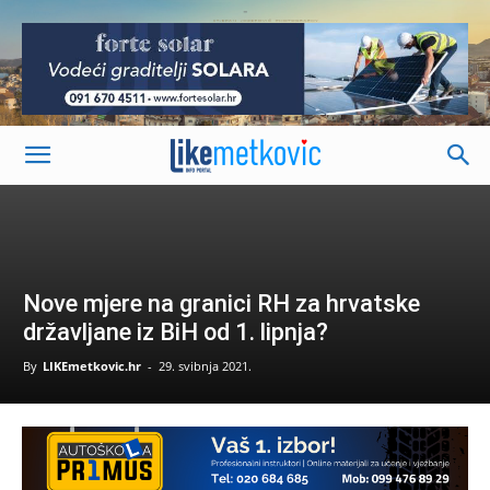
-
Nove mjere na granici RH za hrvatske
državljane iz BiH od 1. lipnja?
By
LIKEmetkovic.hr
-
29. svibnja 2021.