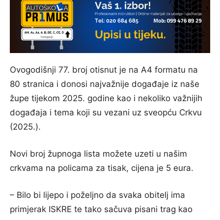
Ovogodišnji 77. broj otisnut je na A4 formatu na
80 stranica i donosi najvažnije događaje iz naše
župe tijekom 2025. godine kao i nekoliko važnijih
događaja i tema koji su vezani uz sveopću Crkvu
(2025.).
Novi broj župnoga lista možete uzeti u našim
crkvama na policama za tisak, cijena je 5 eura.
– Bilo bi lijepo i poželjno da svaka obitelj ima
primjerak ISKRE te tako sačuva pisani trag kao