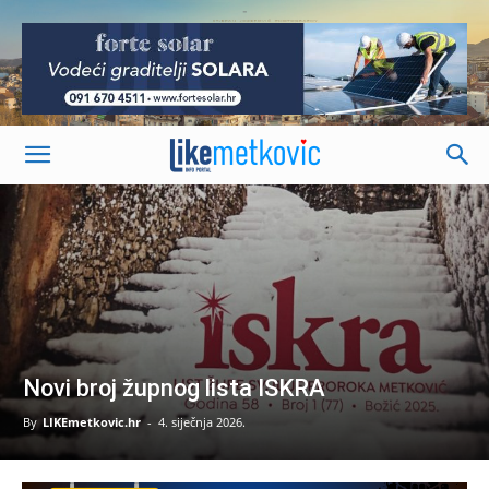
-
Novi broj župnog lista ISKRA
By
LIKEmetkovic.hr
-
4. siječnja 2026.