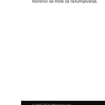
Korisnici se mole za razumijevanje.
© 2015-2024 LIKEmetkovic.hr