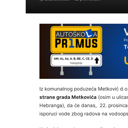
Iz komunalnog poduzeća Metković d.o.
strane grada Metkovića
(osim u ulica
Hebranga), da će danas, 22. prosinca
isporuci vode zbog radova na vodoops