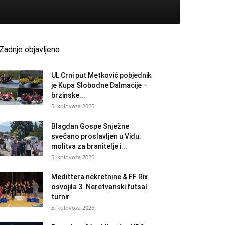
Zadnje objavljeno
UL Crni put Metković pobjednik
je Kupa Slobodne Dalmacije –
brzinske...
5. kolovoza 2026.
Blagdan Gospe Snježne
svečano proslavljen u Vidu:
molitva za branitelje i...
5. kolovoza 2026.
Medittera nekretnine & FF Rix
osvojila 3. Neretvanski futsal
turnir
5. kolovoza 2026.