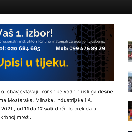
o. obavještavaju korisnike vodnih usluga
desne
ma Mostarska, Mlinska, Industrijska i A.
 2021.,
od 11 do 12 sati
doći do prekida u
krbnoj mreži.