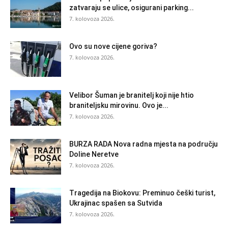
zatvaraju se ulice, osigurani parking...
7. kolovoza 2026.
Ovo su nove cijene goriva?
7. kolovoza 2026.
Velibor Šuman je branitelj koji nije htio
braniteljsku mirovinu. Ovo je...
7. kolovoza 2026.
BURZA RADA Nova radna mjesta na području
Doline Neretve
7. kolovoza 2026.
Tragedija na Biokovu: Preminuo češki turist,
Ukrajinac spašen sa Sutvida
7. kolovoza 2026.