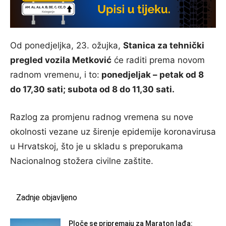
Od ponedjeljka, 23. ožujka,
Stanica za tehnički
pregled vozila Metković
će raditi prema novom
radnom vremenu, i to:
ponedjeljak – petak od 8
do 17,30 sati; subota od 8 do 11,30 sati.
Razlog za promjenu radnog vremena su nove
okolnosti vezane uz širenje epidemije koronavirusa
u Hrvatskoj, što je u skladu s preporukama
Nacionalnog stožera civilne zaštite.
Zadnje objavljeno
Ploče se pripremaju za Maraton lađa: