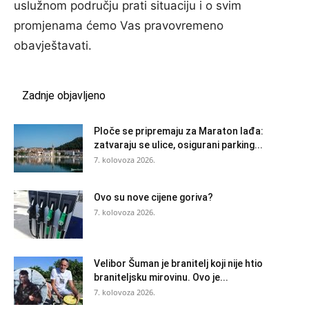
uslužnom području prati situaciju i o svim
promjenama ćemo Vas pravovremeno
obavještavati.
Zadnje objavljeno
Ploče se pripremaju za Maraton lađa:
zatvaraju se ulice, osigurani parking...
7. kolovoza 2026.
Ovo su nove cijene goriva?
7. kolovoza 2026.
Velibor Šuman je branitelj koji nije htio
braniteljsku mirovinu. Ovo je...
7. kolovoza 2026.