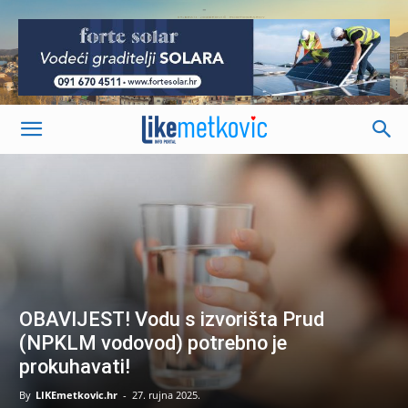
-
OBAVIJEST! Vodu s izvorišta Prud
(NPKLM vodovod) potrebno je
prokuhavati!
By
LIKEmetkovic.hr
-
27. rujna 2025.