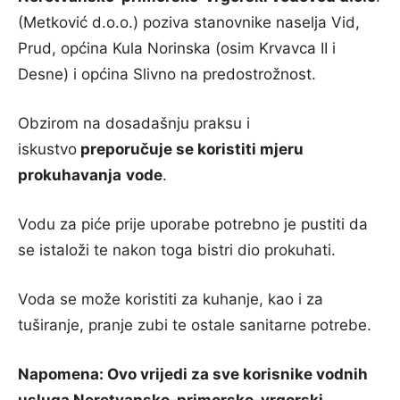
(Metković d.o.o.) poziva stanovnike naselja Vid,
Prud, općina Kula Norinska (osim Krvavca II i
Desne) i općina Slivno na predostrožnost.
Obzirom na dosadašnju praksu i
iskustvo
preporučuje se koristiti mjeru
prokuhavanja
vode
.
Vodu za piće prije uporabe potrebno je pustiti da
se istaloži te nakon toga bistri dio prokuhati.
Voda se može koristiti za kuhanje, kao i za
tuširanje, pranje zubi te ostale sanitarne potrebe.
Napomena: Ovo vrijedi za sve korisnike vodnih