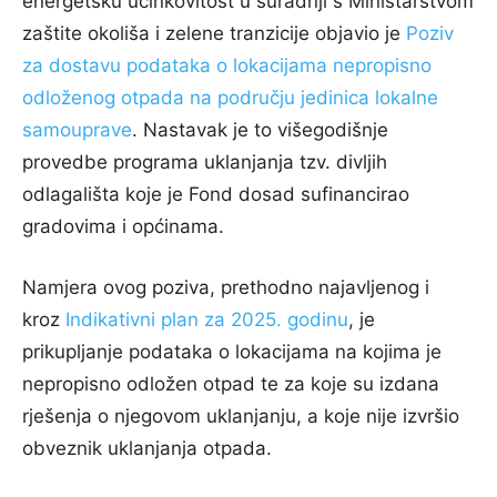
energetsku učinkovitost u suradnji s Ministarstvom
zaštite okoliša i zelene tranzicije objavio je
Poziv
za dostavu podataka o lokacijama nepropisno
odloženog otpada na području jedinica lokalne
samouprave
. Nastavak je to višegodišnje
provedbe programa uklanjanja tzv. divljih
odlagališta koje je Fond dosad sufinancirao
gradovima i općinama.
Namjera ovog poziva, prethodno najavljenog i
kroz
Indikativni plan za 2025. godinu
, je
prikupljanje podataka o lokacijama na kojima je
nepropisno odložen otpad te za koje su izdana
rješenja o njegovom uklanjanju, a koje nije izvršio
obveznik uklanjanja otpada.