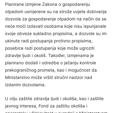
Planirane izmjene Zakona o gospodarenju
otpadom usmjerene su na strože uvjete dobivanja
dozvola za gospodarenje otpadom na način da se
neće moći izdavati osobama koje nisu ispunjavale
svoje obveze sukladno propisima, a dozvole su im
ukinute radi postupanja protivno propisima,
posebice radi postupanja koje može ugroziti
zdravlje ljudi i okoliš. Također, izmjenama je
planirano dodati i odredbe o jačanju kontrole
prekograničnog prometa, kao i mogućnost da
Ministarstvo može vršiti stručni nadzor nad
izdanim dozvolama.
U cilju zaštite zdravlja ljudi i okoliša, kao i zaštite
javnog interesa, Fond za zaštitu okoliša i