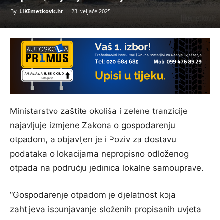
By
LIKEmetkovic.hr
-
23. veljače 2025.
Ministarstvo zaštite okoliša i zelene tranzicije
najavljuje izmjene Zakona o gospodarenju
otpadom, a objavljen je i Poziv za dostavu
podataka o lokacijama nepropisno odloženog
otpada na području jedinica lokalne samouprave.
“Gospodarenje otpadom je djelatnost koja
zahtijeva ispunjavanje složenih propisanih uvjeta