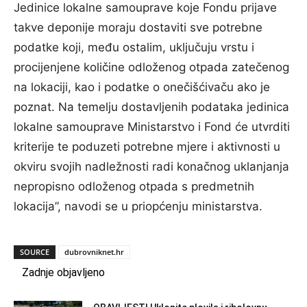
Jedinice lokalne samouprave koje Fondu prijave
takve deponije moraju dostaviti sve potrebne
podatke koji, među ostalim, uključuju vrstu i
procijenjene količine odloženog otpada zatečenog
na lokaciji, kao i podatke o onečišćivaču ako je
poznat. Na temelju dostavljenih podataka jedinica
lokalne samouprave Ministarstvo i Fond će utvrditi
kriterije te poduzeti potrebne mjere i aktivnosti u
okviru svojih nadležnosti radi konačnog uklanjanja
nepropisno odloženog otpada s predmetnih
lokacija”, navodi se u priopćenju ministarstva.
SOURCE
dubrovniknet.hr
Zadnje objavljeno