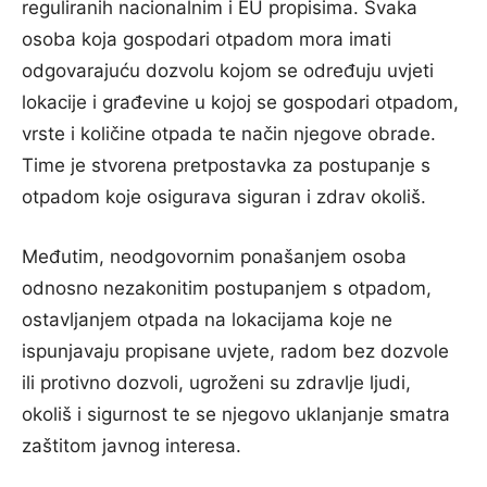
reguliranih nacionalnim i EU propisima. Svaka
osoba koja gospodari otpadom mora imati
odgovarajuću dozvolu kojom se određuju uvjeti
lokacije i građevine u kojoj se gospodari otpadom,
vrste i količine otpada te način njegove obrade.
Time je stvorena pretpostavka za postupanje s
otpadom koje osigurava siguran i zdrav okoliš.
Međutim, neodgovornim ponašanjem osoba
odnosno nezakonitim postupanjem s otpadom,
ostavljanjem otpada na lokacijama koje ne
ispunjavaju propisane uvjete, radom bez dozvole
ili protivno dozvoli, ugroženi su zdravlje ljudi,
okoliš i sigurnost te se njegovo uklanjanje smatra
zaštitom javnog interesa.