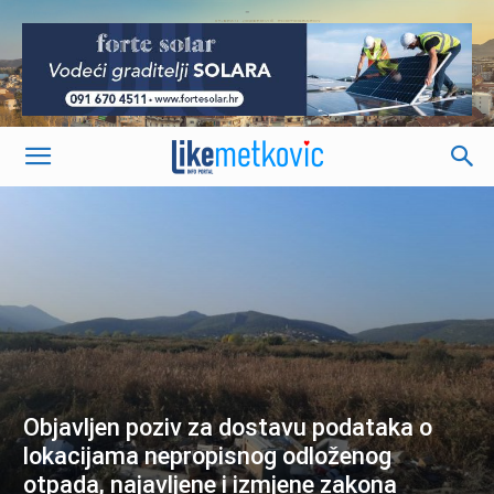
-
Objavljen poziv za dostavu podataka o
lokacijama nepropisnog odloženog
otpada, najavljene i izmjene zakona