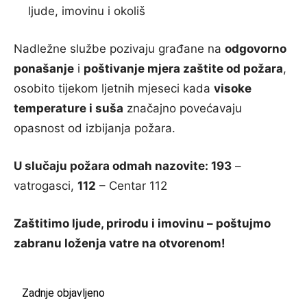
ljude, imovinu i okoliš
Nadležne službe pozivaju građane na
odgovorno
ponašanje
i
poštivanje mjera zaštite od požara
,
osobito tijekom ljetnih mjeseci kada
visoke
temperature i suša
značajno povećavaju
opasnost od izbijanja požara.
U slučaju požara odmah nazovite:
193
–
vatrogasci,
112
– Centar 112
Zaštitimo ljude, prirodu i imovinu – poštujmo
zabranu loženja vatre na otvorenom!
Zadnje objavljeno