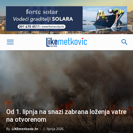
-
Od 1. lipnja na snazi zabrana loženja vatre
na otvorenom
By
LIKEmetkovic.hr
-
1. lipnja 2026.