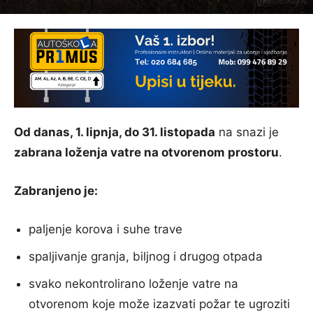
Od danas, 1. lipnja, do 31. listopada
na snazi je
zabrana loženja vatre na otvorenom prostoru
.
Zabranjeno je:
paljenje korova i suhe trave
spaljivanje granja, biljnog i drugog otpada
svako nekontrolirano loženje vatre na
otvorenom koje može izazvati požar te ugroziti