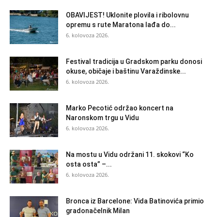
OBAVIJEST! Uklonite plovila i ribolovnu
opremu s rute Maratona lađa do...
6. kolovoza 2026.
Festival tradicija u Gradskom parku donosi
okuse, običaje i baštinu Varaždinske...
6. kolovoza 2026.
Marko Pecotić održao koncert na
Naronskom trgu u Vidu
6. kolovoza 2026.
Na mostu u Vidu održani 11. skokovi “Ko
osta osta” –...
6. kolovoza 2026.
Bronca iz Barcelone: Vida Batinovića primio
gradonačelnik Milan