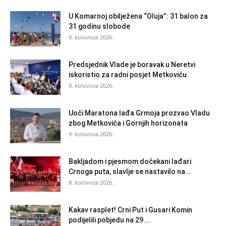
U Komarnoj obilježena “Oluja”: 31 balon za
31 godinu slobode
9. kolovoza 2026.
Predsjednik Vlade je boravak u Neretvi
iskoristio za radni posjet Metkoviću
9. kolovoza 2026.
Uoči Maratona lađa Grmoja prozvao Vladu
zbog Metkovića i Gornjih horizonata
9. kolovoza 2026.
Bakljadom i pjesmom dočekani lađari
Crnoga puta, slavlje se nastavilo na...
8. kolovoza 2026.
Kakav rasplet! Crni Put i Gusari Komin
podijelili pobjedu na 29....