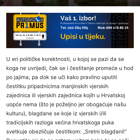
U eri političke korektnosti, u kojoj se pazi da se
koga ne uvrijedi, čak se i čestitanje promeće u hod
po jajima, pa dok se uči kako pravilno uputiti
čestitku pripadnicima manjinskih vjerskih
zajednica ili vjerskih zajednica kojih u Hrvatskoj
uopće nema (što je poželjno jer obogaćuje našu
kulturu), blagdane se koje iz vjerskih i/ili
tradicijskih razloga većina hrvatskoga puka
svetkuje obezličuje čestitkom: „Sretni blagdani!“