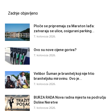
Zadnje objavljeno
Ploče se pripremaju za Maraton lađa:
zatvaraju se ulice, osigurani parking...
7. kolovoza 2026.
Ovo su nove cijene goriva?
7. kolovoza 2026.
Velibor Šuman je branitelj koji nije htio
braniteljsku mirovinu. Ovo je...
7. kolovoza 2026.
BURZA RADA Nova radna mjesta na području
Doline Neretve
7. kolovoza 2026.