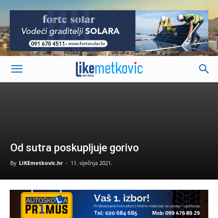
-
Od sutra poskupljuje gorivo
By
LIKEmetkovic.hr
-
11. siječnja 2021.