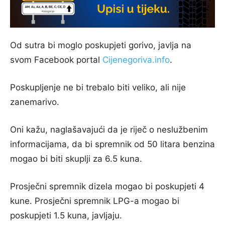
Od sutra bi moglo poskupjeti gorivo, javlja na
svom Facebook portal
Cijenegoriva.info
.
Poskupljenje ne bi trebalo biti veliko, ali nije
zanemarivo.
Oni kažu, naglašavajući da je riječ o neslužbenim
informacijama, da bi spremnik od 50 litara benzina
mogao bi biti skuplji za 6.5 kuna.
Prosječni spremnik dizela mogao bi poskupjeti 4
kune. Prosječni spremnik LPG-a mogao bi
poskupjeti 1.5 kuna, javljaju.