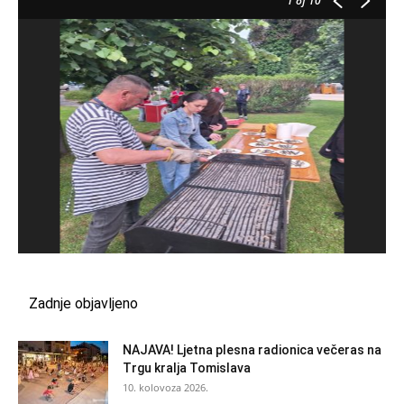
1
of 10
Zadnje objavljeno
NAJAVA! Ljetna plesna radionica večeras na
Trgu kralja Tomislava
10. kolovoza 2026.