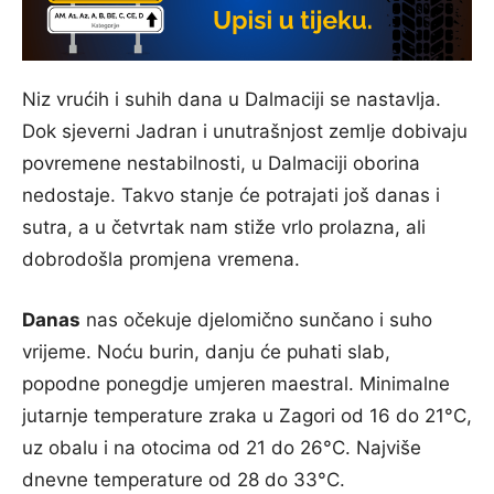
Niz vrućih i suhih dana u Dalmaciji se nastavlja.
Dok sjeverni Jadran i unutrašnjost zemlje dobivaju
povremene nestabilnosti, u Dalmaciji oborina
nedostaje. Takvo stanje će potrajati još danas i
sutra, a u četvrtak nam stiže vrlo prolazna, ali
dobrodošla promjena vremena.
Danas
nas očekuje djelomično sunčano i suho
vrijeme. Noću burin, danju će puhati slab,
popodne ponegdje umjeren maestral. Minimalne
jutarnje temperature zraka u Zagori od 16 do 21°C,
uz obalu i na otocima od 21 do 26°C. Najviše
dnevne temperature od 28 do 33°C.