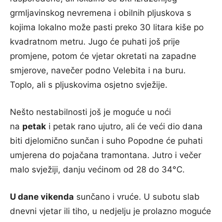
grmljavinskog nevremena i obilnih pljuskova s
kojima lokalno može pasti preko 30 litara kiše po
kvadratnom metru. Jugo će puhati još prije
promjene, potom će vjetar okretati na zapadne
smjerove, navečer podno Velebita i na buru.
Toplo, ali s pljuskovima osjetno svježije.
Nešto nestabilnosti još je moguće u noći
na
petak
i petak rano ujutro, ali će veći dio dana
biti djelomično sunčan i suho Popodne će puhati
umjerena do pojačana tramontana. Jutro i večer
malo svježiji, danju većinom od 28 do 34°C.
U dane vikenda
sunčano i vruće. U subotu slab
dnevni vjetar ili tiho, u nedjelju je prolazno moguće