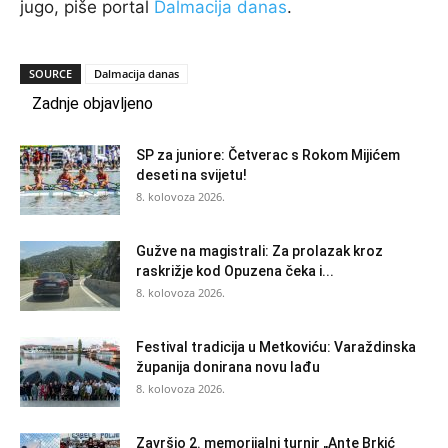
jugo, piše portal
Dalmacija danas
.
SOURCE
Dalmacija danas
Zadnje objavljeno
SP za juniore: Četverac s Rokom Mijićem
deseti na svijetu!
8. kolovoza 2026.
Gužve na magistrali: Za prolazak kroz
raskrižje kod Opuzena čeka i...
8. kolovoza 2026.
Festival tradicija u Metkoviću: Varaždinska
županija donirana novu lađu
8. kolovoza 2026.
Završio 2. memorijalni turnir „Ante Brkić