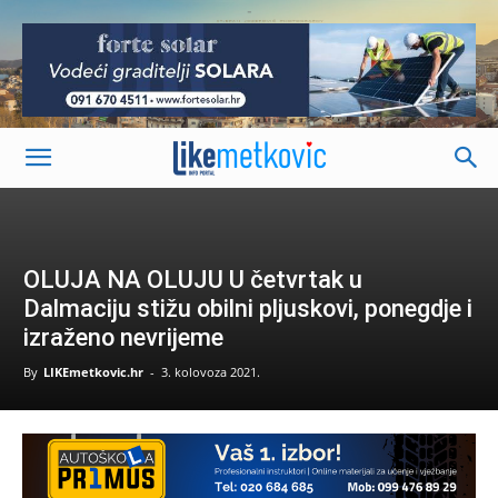
-
OLUJA NA OLUJU U četvrtak u
Dalmaciju stižu obilni pljuskovi, ponegdje i
izraženo nevrijeme
By
LIKEmetkovic.hr
-
3. kolovoza 2021.