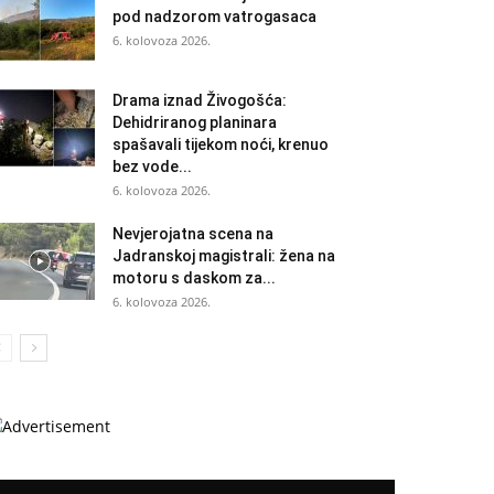
pod nadzorom vatrogasaca
6. kolovoza 2026.
Drama iznad Živogošća:
Dehidriranog planinara
spašavali tijekom noći, krenuo
bez vode...
6. kolovoza 2026.
Nevjerojatna scena na
Jadranskoj magistrali: žena na
motoru s daskom za...
6. kolovoza 2026.