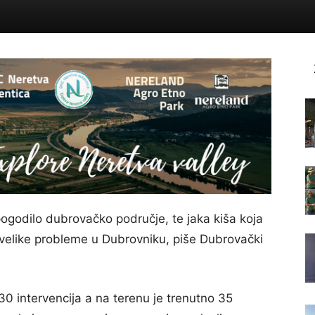
ogodilo dubrovačko područje, te jaka kiša koja
su velike probleme u Dubrovniku, piše Dubrovački
0 intervencija a na terenu je trenutno 35