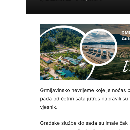
Grmljavinsko nevrijeme koje je noćas p
pada od četriri sata jutros napravili 
vjesnik.
Gradske službe do sada su imale čak 3