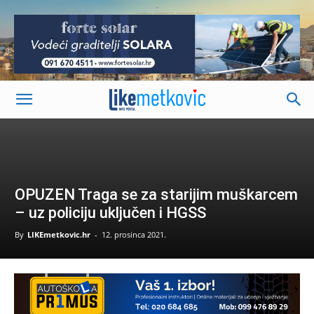
-
OPUZEN Traga se za starijim muškarcem
– uz policiju uključen i HGSS
By
LIKEmetkovic.hr
-
12. prosinca 2021.