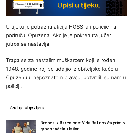
U tijeku je potražna akcija HGSS-a i policije na
području Opuzena. Akcije je pokrenuta jučer i
jutros se nastavlja.
Traga se za nestalim muškarcem koji je rođen
1948. godine koji se udaljio iz obiteljske kuće u
Opuzenu u nepoznatom pravcu, potvrdili su nam u
policiji.
Zadnje objavljeno
Bronca iz Barcelone: Vida Batinovića primio
gradonačelnik Milan