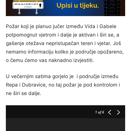
Požar koji je planuo jučer između Vida i Gabele
potpomognut vjetrom i dalje je aktivan i širi se, a
gašenje otežava nepristupačan teren i vjetar. Još
nemamo informaciju koliko je područje opožareno,
o čemu ćemo vas naknadno izvjestiti.
U večernjim satima gorjelo je i područje između
Repa i Dubravice, no taj požar je pod kontrolom i
ne širi se dalje.
1
of 6