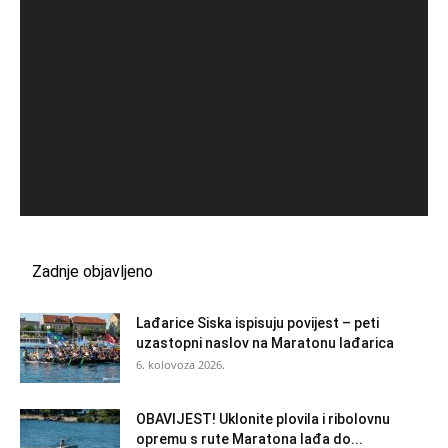
Zadnje objavljeno
Lađarice Siska ispisuju povijest – peti
uzastopni naslov na Maratonu lađarica
6. kolovoza 2026.
OBAVIJEST! Uklonite plovila i ribolovnu
opremu s rute Maratona lađa do...