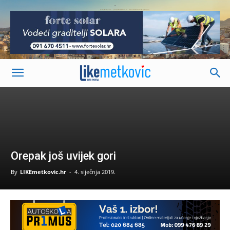
-
Orepak još uvijek gori
By
LIKEmetkovic.hr
-
4. siječnja 2019.