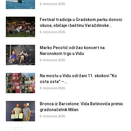
6. kolovoza 2026.
Festival tradicija u Gradskom parku donosi
okuse, običaje i baštinu Varaždinske...
6. kolovoza 2026.
Marko Pecotić održao koncert na
Naronskom trgu u Vidu
6. kolovoza 2026.
Na mostu u Vidu održani 11. skokovi “Ko
osta osta” –...
6. kolovoza 2026.
Bronca iz Barcelone: Vida Batinovića primio
gradonačelnik Milan
6. kolovoza 2026.