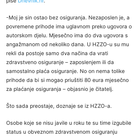
piše
Dnevnik.hr
.
-Moj je sin ostao bez osiguranja. Nezaposlen je, a
povremene prihode ima uglavnom preko ugovora o
autorskom djelu. Mjesečno ima do dva ugovora s
angažmanom od nekoliko dana. U HZZO-u su mu
rekli da postoje samo dva načina da vrati
zdravstveno osiguranje – zaposlenjem ili da
samostalno plaća osiguranje. No on nema tolike
prihode da bi si mogao priuštiti 80 eura mjesečno
za plaćanje osiguranja – objasnio je čitatelj.
Što sada preostaje, doznaje se iz HZZO-a.
Osobe koje se nisu javile u roku te su time izgubile
status u obveznom zdravstvenom osiguranju