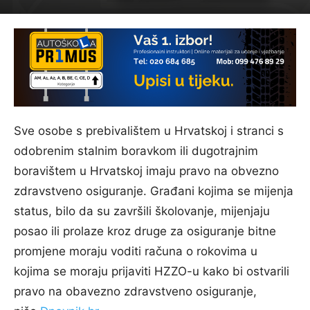
Sve osobe s prebivalištem u Hrvatskoj i stranci s
odobrenim stalnim boravkom ili dugotrajnim
boravištem u Hrvatskoj imaju pravo na obvezno
zdravstveno osiguranje. Građani kojima se mijenja
status, bilo da su završili školovanje, mijenjaju
posao ili prolaze kroz druge za osiguranje bitne
promjene moraju voditi računa o rokovima u
kojima se moraju prijaviti HZZO-u kako bi ostvarili
pravo na obavezno zdravstveno osiguranje,