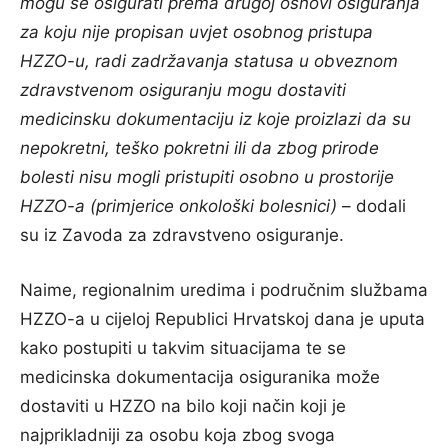
mogu se osigurati prema drugoj osnovi osiguranja
za koju nije propisan uvjet osobnog pristupa
HZZO-u, radi zadržavanja statusa u obveznom
zdravstvenom osiguranju mogu dostaviti
medicinsku dokumentaciju iz koje proizlazi da su
nepokretni, teško pokretni ili da zbog prirode
bolesti nisu mogli pristupiti osobno u prostorije
HZZO-a (primjerice onkološki bolesnici)
– dodali
su iz Zavoda za zdravstveno osiguranje.
Naime, regionalnim uredima i područnim službama
HZZO-a u cijeloj Republici Hrvatskoj dana je uputa
kako postupiti u takvim situacijama te se
medicinska dokumentacija osiguranika može
dostaviti u HZZO na bilo koji način koji je
najprikladniji za osobu koja zbog svoga