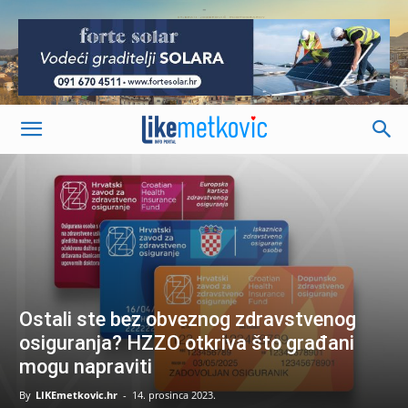
-
Ostali ste bez obveznog zdravstvenog
osiguranja? HZZO otkriva što građani
mogu napraviti
By
LIKEmetkovic.hr
-
14. prosinca 2023.