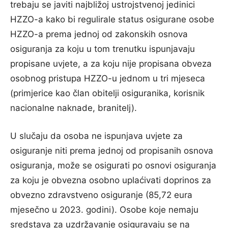
trebaju se javiti najbližoj ustrojstvenoj jedinici
HZZO-a kako bi regulirale status osigurane osobe
HZZO-a prema jednoj od zakonskih osnova
osiguranja za koju u tom trenutku ispunjavaju
propisane uvjete, a za koju nije propisana obveza
osobnog pristupa HZZO-u jednom u tri mjeseca
(primjerice kao član obitelji osiguranika, korisnik
nacionalne naknade, branitelj).
U slučaju da osoba ne ispunjava uvjete za
osiguranje niti prema jednoj od propisanih osnova
osiguranja, može se osigurati po osnovi osiguranja
za koju je obvezna osobno uplaćivati doprinos za
obvezno zdravstveno osiguranje (85,72 eura
mjesečno u 2023. godini). Osobe koje nemaju
sredstava za uzdržavanje osiguravaju se na