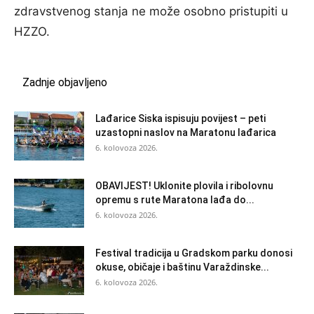
zdravstvenog stanja ne može osobno pristupiti u
HZZO.
Zadnje objavljeno
Lađarice Siska ispisuju povijest – peti
uzastopni naslov na Maratonu lađarica
6. kolovoza 2026.
OBAVIJEST! Uklonite plovila i ribolovnu
opremu s rute Maratona lađa do...
6. kolovoza 2026.
Festival tradicija u Gradskom parku donosi
okuse, običaje i baštinu Varaždinske...
6. kolovoza 2026.