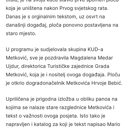
koja je uništena nakon Prvog svjetskog rata.
Danas je s orginalnim tekstom, uz osvrt na
današnji događaj, ploča ponovno postavljena na
staro mjesto.
U programu je sudjelovala skupina KUD-a
Metković, sve je pozdravila Magdalena Medar
Ujdur, direktorica Turističke zajednice Grada
Metković, koja je i nositelj ovoga događaja. Ploču
je otkrio dogradonačelnik Metkovića Hrvoje Bebić.
Upriličena je prigodna izložba u obliku panoa na
kojima se nalaze stare razglednice Metkovića i
tekst o važnosti ovoga posjeta. Isto tako je
napravljen i katalog za koji je tekst napisao Mario