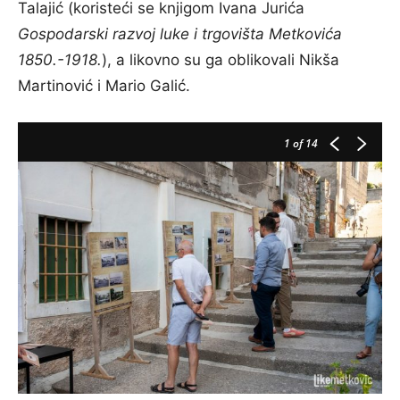
Talajić (koristeći se knjigom Ivana Jurića
Gospodarski razvoj luke i trgovišta Metkovića
1850.-1918.
), a likovno su ga oblikovali Nikša
Martinović i Mario Galić.
1
of 14