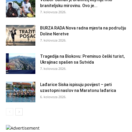
braniteljsku mirovinu. Ovo je...
7. kolovoza 2026.
BURZA RADA Nova radna mjesta na području
Doline Neretve
7. kolovoza 2026.
Tragedija na Biokovu: Preminuo češki turist,
Ukrajinac spašen sa Sutvida
7. kolovoza 2026.
Lađarice Siska ispisuju povijest – peti
uzastopni naslov na Maratonu lađarica
6. kolovoza 2026.