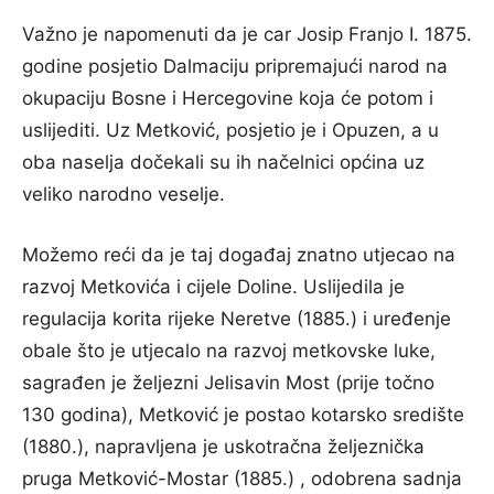
Važno je napomenuti da je car Josip Franjo I. 1875.
godine posjetio Dalmaciju pripremajući narod na
okupaciju Bosne i Hercegovine koja će potom i
uslijediti. Uz Metković, posjetio je i Opuzen, a u
oba naselja dočekali su ih načelnici općina uz
veliko narodno veselje.
Možemo reći da je taj događaj znatno utjecao na
razvoj Metkovića i cijele Doline. Uslijedila je
regulacija korita rijeke Neretve (1885.) i uređenje
obale što je utjecalo na razvoj metkovske luke,
sagrađen je željezni Jelisavin Most (prije točno
130 godina), Metković je postao kotarsko središte
(1880.), napravljena je uskotračna željeznička
pruga Metković-Mostar (1885.) , odobrena sadnja