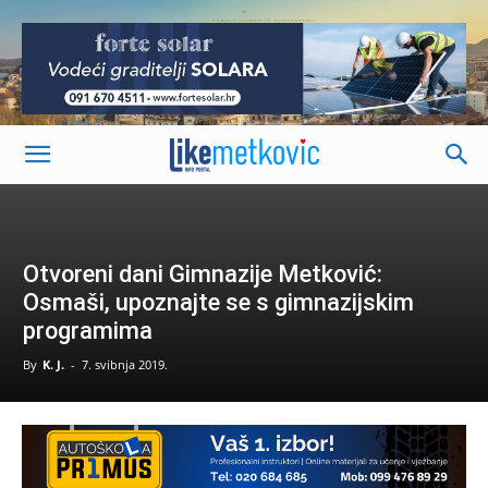
-
Otvoreni dani Gimnazije Metković:
Osmaši, upoznajte se s gimnazijskim
programima
By
K. J.
-
7. svibnja 2019.