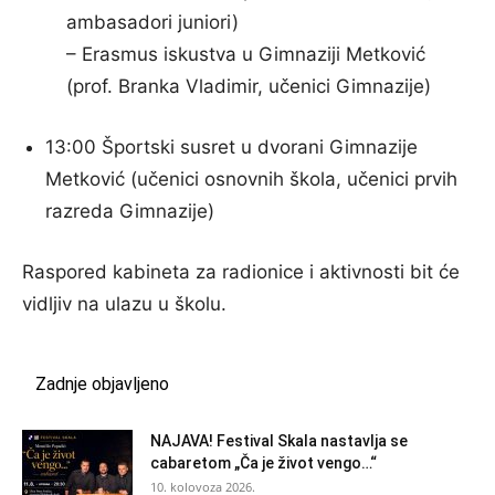
ambasadori juniori)
– Erasmus iskustva u Gimnaziji Metković
(prof. Branka Vladimir, učenici Gimnazije)
13:00 Športski susret u dvorani Gimnazije
Metković (učenici osnovnih škola, učenici prvih
razreda Gimnazije)
Raspored kabineta za radionice i aktivnosti bit će
vidljiv na ulazu u školu.
Zadnje objavljeno
NAJAVA! Festival Skala nastavlja se
cabaretom „Ča je život vengo…“
10. kolovoza 2026.