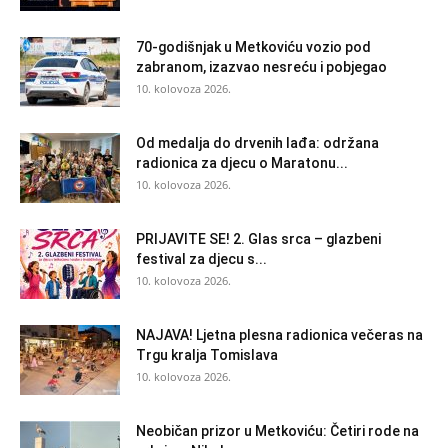
70-godišnjak u Metkoviću vozio pod
zabranom, izazvao nesreću i pobjegao
10. kolovoza 2026.
Od medalja do drvenih lađa: održana
radionica za djecu o Maratonu...
10. kolovoza 2026.
PRIJAVITE SE! 2. Glas srca – glazbeni
festival za djecu s...
10. kolovoza 2026.
NAJAVA! Ljetna plesna radionica večeras na
Trgu kralja Tomislava
10. kolovoza 2026.
Neobičan prizor u Metkoviću: Četiri rode na