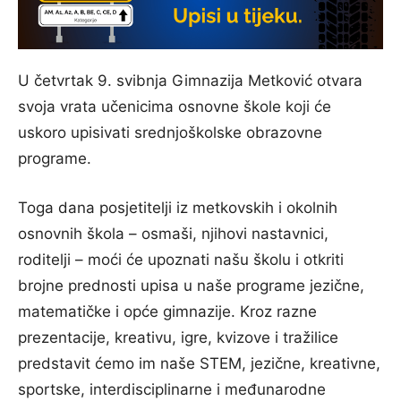
U četvrtak 9. svibnja Gimnazija Metković otvara
svoja vrata učenicima osnovne škole koji će
uskoro upisivati srednjoškolske obrazovne
programe.
Toga dana posjetitelji iz metkovskih i okolnih
osnovnih škola – osmaši, njihovi nastavnici,
roditelji – moći će upoznati našu školu i otkriti
brojne prednosti upisa u naše programe jezične,
matematičke i opće gimnazije. Kroz razne
prezentacije, kreativu, igre, kvizove i tražilice
predstavit ćemo im naše STEM, jezične, kreativne,
sportske, interdisciplinarne i međunarodne