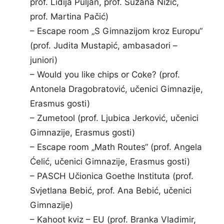
prof. Lidija Puljan, prof. Suzana Nižić,
prof. Martina Pačić)
– Escape room „S Gimnazijom kroz Europu“
(prof. Judita Mustapić, ambasadori –
juniori)
– Would you like chips or Coke? (prof.
Antonela Dragobratović, učenici Gimnazije,
Erasmus gosti)
– Zumetool (prof. Ljubica Jerković, učenici
Gimnazije, Erasmus gosti)
– Escape room „Math Routes“ (prof. Angela
Ćelić, učenici Gimnazije, Erasmus gosti)
– PASCH Učionica Goethe Instituta (prof.
Svjetlana Bebić, prof. Ana Bebić, učenici
Gimnazije)
– Kahoot kviz – EU (prof. Branka Vladimir,