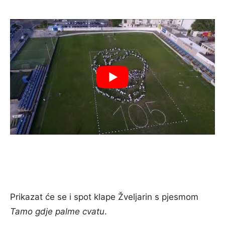
Prikazat će se i spot klape Žveljarin s pjesmom
Tamo gdje palme cvatu
.