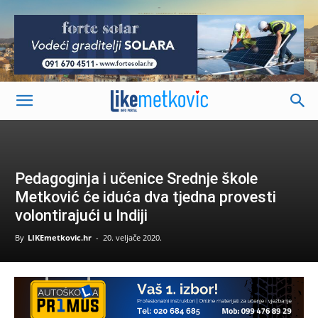
-
Pedagoginja i učenice Srednje škole
Metković će iduća dva tjedna provesti
volontirajući u Indiji
By
LIKEmetkovic.hr
-
20. veljače 2020.