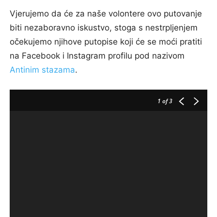
Vjerujemo da će za naše volontere ovo putovanje
biti nezaboravno iskustvo, stoga s nestrpljenjem
očekujemo njihove putopise koji će se moći pratiti
na Facebook i Instagram profilu pod nazivom
Antinim stazama
.
1
of 3