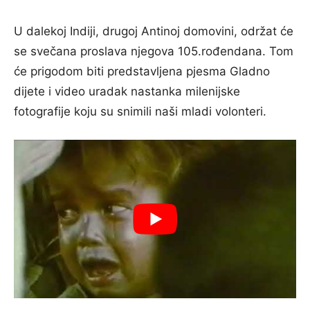
U dalekoj Indiji, drugoj Antinoj domovini, održat će
se svečana proslava njegova 105.rođendana. Tom
će prigodom biti predstavljena pjesma Gladno
dijete i video uradak nastanka milenijske
fotografije koju su snimili naši mladi volonteri.