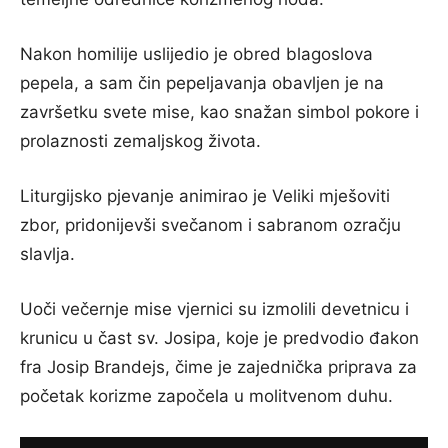
Nakon homilije uslijedio je obred blagoslova
pepela, a sam čin pepeljavanja obavljen je na
završetku svete mise, kao snažan simbol pokore i
prolaznosti zemaljskog života.
Liturgijsko pjevanje animirao je Veliki mješoviti
zbor, pridonijevši svečanom i sabranom ozračju
slavlja.
Uoči večernje mise vjernici su izmolili devetnicu i
krunicu u čast sv. Josipa, koje je predvodio đakon
fra Josip Brandejs, čime je zajednička priprava za
početak korizme započela u molitvenom duhu.