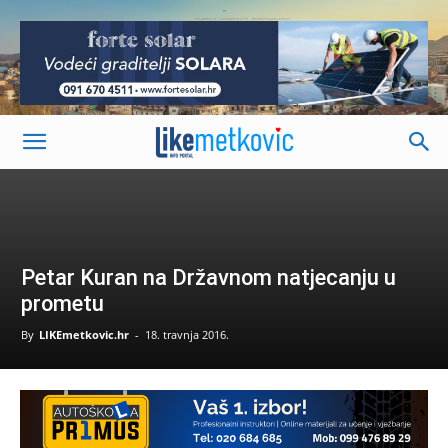
-
Petar Kuran na Državnom natjecanju u
prometu
By
LIKEmetkovic.hr
-
18. travnja 2016.