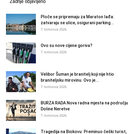
Zadnje objavljeno
Ploče se pripremaju za Maraton lađa:
zatvaraju se ulice, osigurani parking...
7. kolovoza 2026.
Ovo su nove cijene goriva?
7. kolovoza 2026.
Velibor Šuman je branitelj koji nije htio
braniteljsku mirovinu. Ovo je...
7. kolovoza 2026.
BURZA RADA Nova radna mjesta na području
Doline Neretve
7. kolovoza 2026.
Tragedija na Biokovu: Preminuo češki turist,