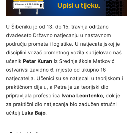
U Šibeniku je od 13. do 15. travnja održano
dvadeseto Državno natjecanju u nastavnom
području prometa i logistike. U natjecateljskoj je
disciplini vozač prometnog vozila sudjelovao naš
učenik
Petar Kuran
iz Srednje škole Metković
ostvarivši zavidno 6. mjesto od ukupno 16
natjecatelja. Učenici su se natjecali u teorijskom i
praktičnom dijelu, a Petra je za teorijski dio
pripravljala profesorica
Ivana Leontenko
, dok je
za praktični dio natjecanja bio zadužen stručni
učitelj
Luka Bajo
.